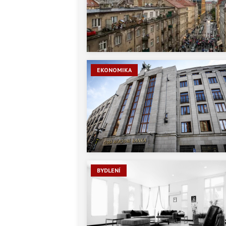
EKONOMIKA
BYDLENÍ