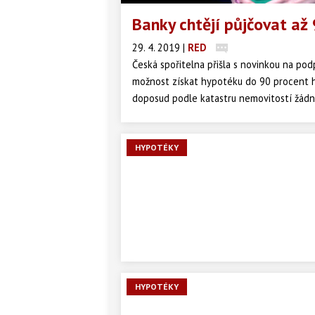
Banky chtějí půjčovat až
29. 4. 2019
|
RED
Česká spořitelna přišla s novinkou na podp
možnost získat hypotéku do 90 procent ho
doposud podle katastru nemovitostí žádn
ale vlastnictvím.
HYPOTÉKY
HYPOTÉKY