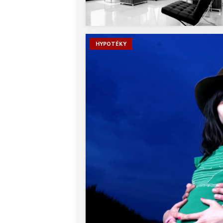
HYPOTÉKY