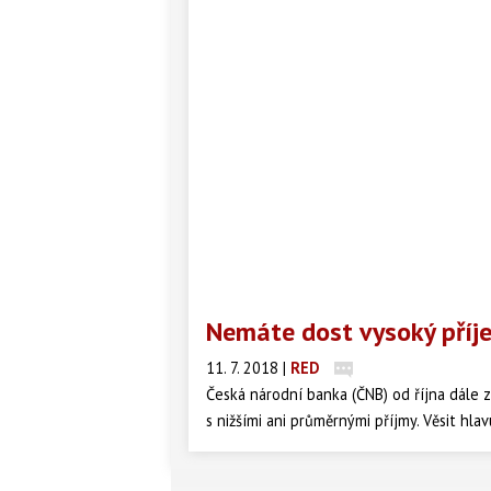
Nemáte dost vysoký příje
11. 7. 2018
|
RED
Česká národní banka (ČNB) od října dále 
s nižšími ani průměrnými příjmy. Věsit hlav