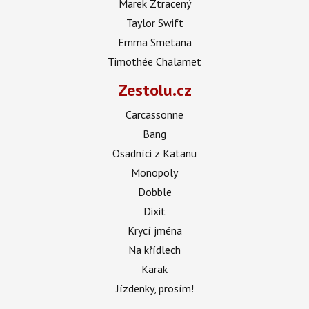
Marek Ztracený
Taylor Swift
Emma Smetana
Timothée Chalamet
Zestolu.cz
Carcassonne
Bang
Osadníci z Katanu
Monopoly
Dobble
Dixit
Krycí jména
Na křídlech
Karak
Jízdenky, prosím!