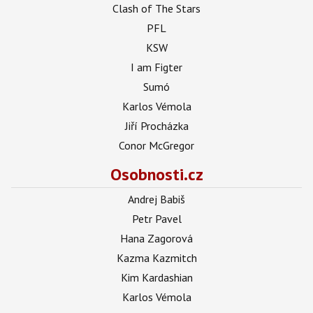
Clash of The Stars
PFL
KSW
I am Figter
Sumó
Karlos Vémola
Jiří Procházka
Conor McGregor
Osobnosti.cz
Andrej Babiš
Petr Pavel
Hana Zagorová
Kazma Kazmitch
Kim Kardashian
Karlos Vémola