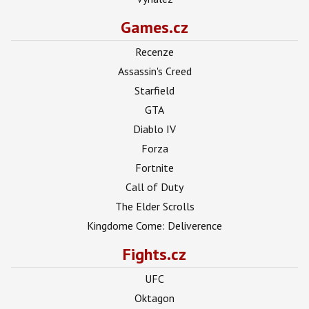
Games.cz
Recenze
Assassin's Creed
Starfield
GTA
Diablo IV
Forza
Fortnite
Call of Duty
The Elder Scrolls
Kingdome Come: Deliverence
Fights.cz
UFC
Oktagon