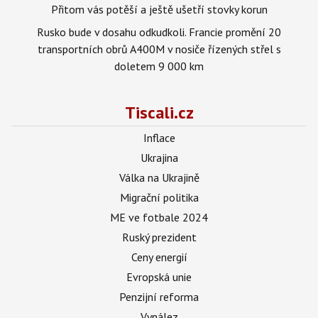
Přitom vás potěší a ještě ušetří stovky korun
Rusko bude v dosahu odkudkoli. Francie promění 20
transportních obrů A400M v nosiče řízených střel s
doletem 9 000 km
Tiscali.cz
Inflace
Ukrajina
Válka na Ukrajině
Migrační politika
ME ve fotbale 2024
Ruský prezident
Ceny energií
Evropská unie
Penzijní reforma
Vynález