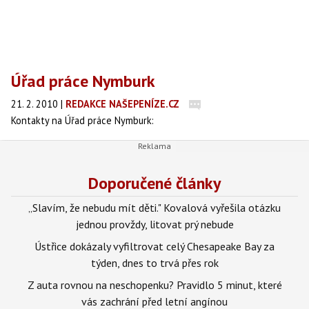
Úřad práce Nymburk
21. 2. 2010
|
REDAKCE NAŠEPENÍZE.CZ
Kontakty na Úřad práce Nymburk:
Doporučené články
„Slavím, že nebudu mít děti." Kovalová vyřešila otázku
jednou provždy, litovat prý nebude
Ústřice dokázaly vyfiltrovat celý Chesapeake Bay za
týden, dnes to trvá přes rok
Z auta rovnou na neschopenku? Pravidlo 5 minut, které
vás zachrání před letní angínou