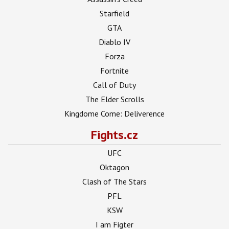
Starfield
GTA
Diablo IV
Forza
Fortnite
Call of Duty
The Elder Scrolls
Kingdome Come: Deliverence
Fights.cz
UFC
Oktagon
Clash of The Stars
PFL
KSW
I am Figter