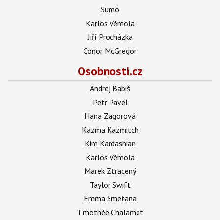
Sumó
Karlos Vémola
Jiří Procházka
Conor McGregor
Osobnosti.cz
Andrej Babiš
Petr Pavel
Hana Zagorová
Kazma Kazmitch
Kim Kardashian
Karlos Vémola
Marek Ztracený
Taylor Swift
Emma Smetana
Timothée Chalamet