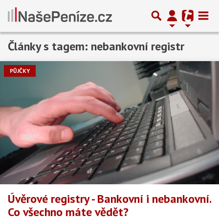
Články s tagem: nebankovní registr
PŮJČKY
Úvěrové registry - Bankovní i nebankovní.
Co všechno máte vědět?