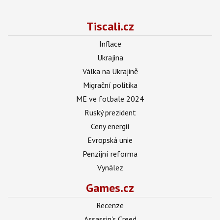
Tiscali.cz
Inflace
Ukrajina
Válka na Ukrajině
Migrační politika
ME ve fotbale 2024
Ruský prezident
Ceny energií
Evropská unie
Penzijní reforma
Vynález
Games.cz
Recenze
Assassin's Creed