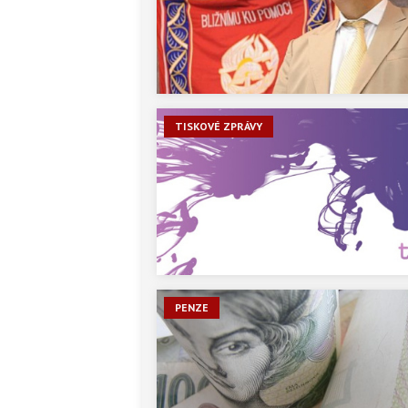
TISKOVÉ ZPRÁVY
PENZE