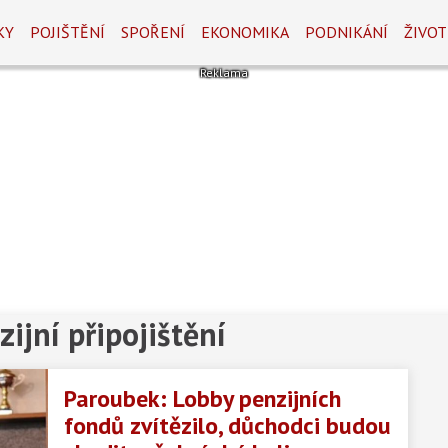
KY
POJIŠTĚNÍ
SPOŘENÍ
EKONOMIKA
PODNIKÁNÍ
ŽIVOT
ijní připojištění
Paroubek: Lobby penzijních
fondů zvítězilo, důchodci budou