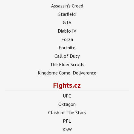
Assassin's Creed
Starfield
GTA
Diablo IV
Forza
Fortnite
Call of Duty
The Elder Scrolls
Kingdome Come: Deliverence
Fights.cz
UFC
Oktagon
Clash of The Stars
PFL
KSW