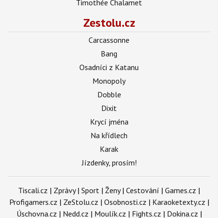
Timothée Chalamet
Zestolu.cz
Carcassonne
Bang
Osadníci z Katanu
Monopoly
Dobble
Dixit
Krycí jména
Na křídlech
Karak
Jízdenky, prosím!
Tiscali.cz
|
Zprávy
|
Sport
|
Ženy
|
Cestování
|
Games.cz
|
Profigamers.cz
|
ZeStolu.cz
|
Osobnosti.cz
|
Karaoketexty.cz
|
Úschovna.cz
|
Nedd.cz
|
Moulík.cz
|
Fights.cz
|
Dokina.cz
|