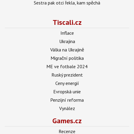
Sestra pak otci řekla, kam spěchá
Tiscali.cz
Inflace
Ukrajina
Válka na Ukrajině
Migrační politika
ME ve fotbale 2024
Ruský prezident
Ceny energií
Evropská unie
Penzijní reforma
Vynález
Games.cz
Recenze