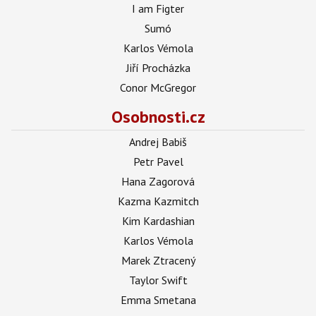
I am Figter
Sumó
Karlos Vémola
Jiří Procházka
Conor McGregor
Osobnosti.cz
Andrej Babiš
Petr Pavel
Hana Zagorová
Kazma Kazmitch
Kim Kardashian
Karlos Vémola
Marek Ztracený
Taylor Swift
Emma Smetana