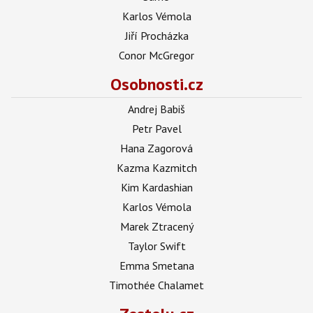
Karlos Vémola
Jiří Procházka
Conor McGregor
Osobnosti.cz
Andrej Babiš
Petr Pavel
Hana Zagorová
Kazma Kazmitch
Kim Kardashian
Karlos Vémola
Marek Ztracený
Taylor Swift
Emma Smetana
Timothée Chalamet