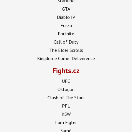
Starfield
GTA
Diablo IV
Forza
Fortnite
Call of Duty
The Elder Scrolls
Kingdome Come: Deliverence
Fights.cz
UFC
Oktagon
Clash of The Stars
PFL
KSW
I am Figter
Sumó