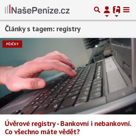
Články s tagem: registry
PŮJČKY
Úvěrové registry - Bankovní i nebankovní.
Co všechno máte vědět?