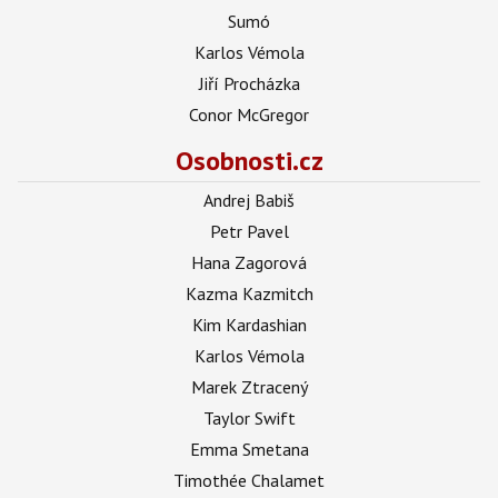
Sumó
Karlos Vémola
Jiří Procházka
Conor McGregor
Osobnosti.cz
Andrej Babiš
Petr Pavel
Hana Zagorová
Kazma Kazmitch
Kim Kardashian
Karlos Vémola
Marek Ztracený
Taylor Swift
Emma Smetana
Timothée Chalamet