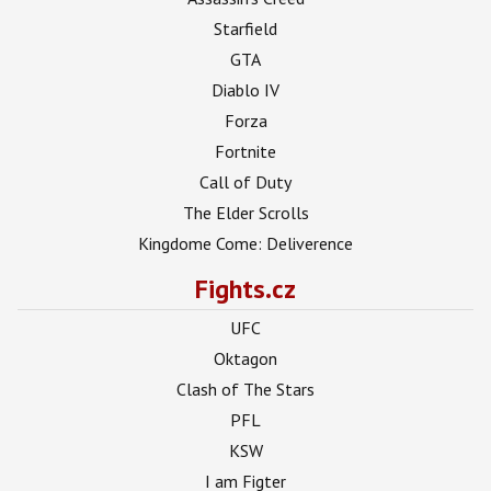
Starfield
GTA
Diablo IV
Forza
Fortnite
Call of Duty
The Elder Scrolls
Kingdome Come: Deliverence
Fights.cz
UFC
Oktagon
Clash of The Stars
PFL
KSW
I am Figter