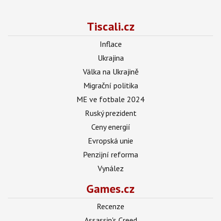
Tiscali.cz
Inflace
Ukrajina
Válka na Ukrajině
Migrační politika
ME ve fotbale 2024
Ruský prezident
Ceny energií
Evropská unie
Penzijní reforma
Vynález
Games.cz
Recenze
Assassin's Creed