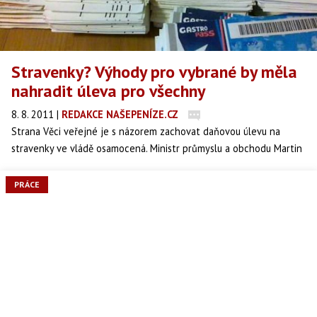
Stravenky? Výhody pro vybrané by měla
nahradit úleva pro všechny
8. 8. 2011
|
REDAKCE NAŠEPENÍZE.CZ
Strana Věci veřejné je s názorem zachovat daňovou úlevu na
stravenky ve vládě osamocená. Ministr průmyslu a obchodu Martin
Kocourek (ODS) se v pondělním vyjádření pro agenturu Mediafax
postavil na stranu TOP 09 a uvedl, že výjimku pro vybrané by měla
PRÁCE
nahradit úleva pro všechny.