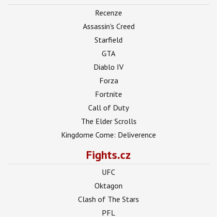
Recenze
Assassin's Creed
Starfield
GTA
Diablo IV
Forza
Fortnite
Call of Duty
The Elder Scrolls
Kingdome Come: Deliverence
Fights.cz
UFC
Oktagon
Clash of The Stars
PFL