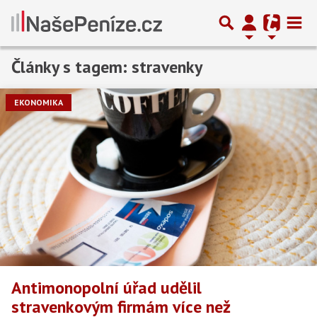
Články s tagem: stravenky
Předchozí
1
2
Další
EKONOMIKA
Antimonopolní úřad udělil
stravenkovým firmám více než