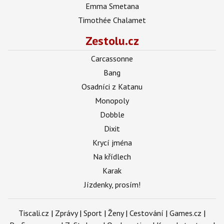
Emma Smetana
Timothée Chalamet
Zestolu.cz
Carcassonne
Bang
Osadníci z Katanu
Monopoly
Dobble
Dixit
Krycí jména
Na křídlech
Karak
Jízdenky, prosím!
Tiscali.cz
|
Zprávy
|
Sport
|
Ženy
|
Cestování
|
Games.cz
|