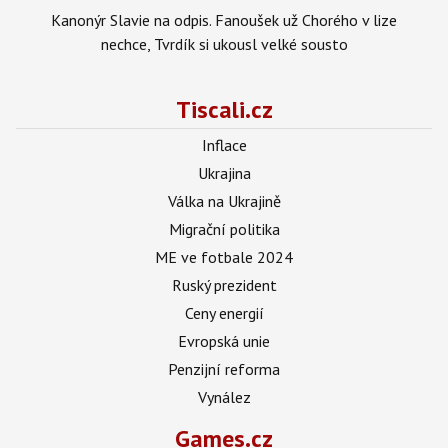
Kanonýr Slavie na odpis. Fanoušek už Chorého v lize
nechce, Tvrdík si ukousl velké sousto
Tiscali.cz
Inflace
Ukrajina
Válka na Ukrajině
Migrační politika
ME ve fotbale 2024
Ruský prezident
Ceny energií
Evropská unie
Penzijní reforma
Vynález
Games.cz