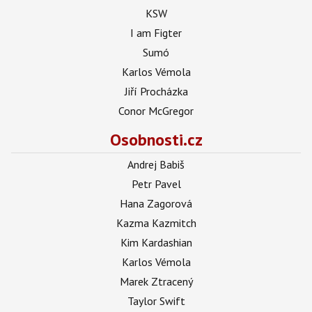
KSW
I am Figter
Sumó
Karlos Vémola
Jiří Procházka
Conor McGregor
Osobnosti.cz
Andrej Babiš
Petr Pavel
Hana Zagorová
Kazma Kazmitch
Kim Kardashian
Karlos Vémola
Marek Ztracený
Taylor Swift