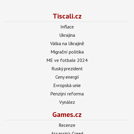
Tiscali.cz
Inflace
Ukrajina
Válka na Ukrajině
Migrační politika
ME ve fotbale 2024
Ruský prezident
Ceny energií
Evropská unie
Penzijní reforma
Vynález
Games.cz
Recenze
Assassin's Creed