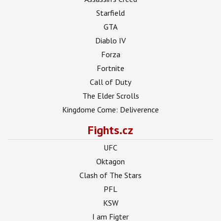
Starfield
GTA
Diablo IV
Forza
Fortnite
Call of Duty
The Elder Scrolls
Kingdome Come: Deliverence
Fights.cz
UFC
Oktagon
Clash of The Stars
PFL
KSW
I am Figter