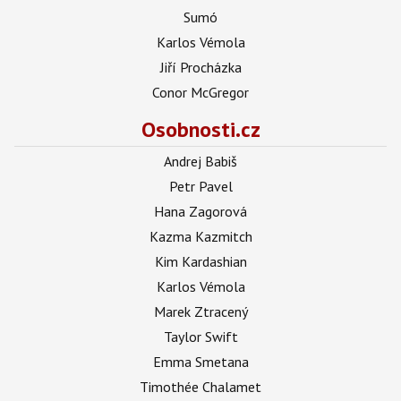
Sumó
Karlos Vémola
Jiří Procházka
Conor McGregor
Osobnosti.cz
Andrej Babiš
Petr Pavel
Hana Zagorová
Kazma Kazmitch
Kim Kardashian
Karlos Vémola
Marek Ztracený
Taylor Swift
Emma Smetana
Timothée Chalamet