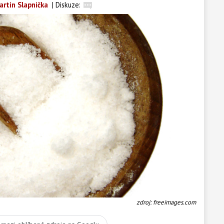
artin Slapnička
|
Diskuze:
zdroj: freeimages.com