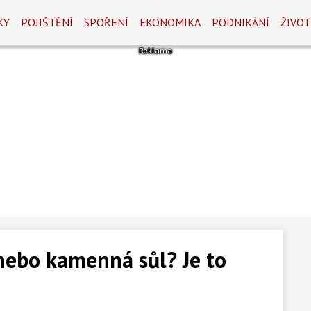
KY
POJIŠTĚNÍ
SPOŘENÍ
EKONOMIKA
PODNIKÁNÍ
ŽIVOT
 nebo kamenná sůl? Je to