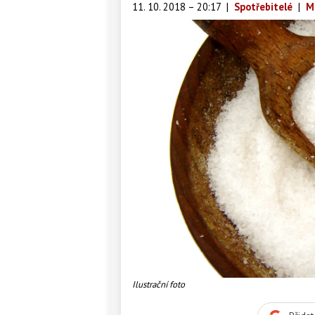
11. 10. 2018 – 20:17
|
Spotřebitelé
|
M
Ilustrační foto