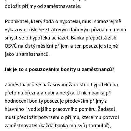
doložit příjmy od zaměstnavatele.
Podnikatel, který žádá o hypotéku, musí samozřejmě
vykazovat zisk. Se ztrátovým daňovým přiznáním nemá
smysl se o hypotéku ucházet. Banka přepočítá zisk
OSVČ na čistý měsíční příjem a ten posuzuje stejně
jako u zaměstnanců.
Jak je to s posuzováním bonity u zaměstnanců?
Zaměstnanců se načasování žádosti o hypotéku na
přelomu března a dubna netýká. U nich banka při
hodnocení bonity posuzuje především příjmy z
hlavního i vedlejšího pracovního poměru. Žadatel
musí předložit potvrzení o příjmu, které mu potvrdí
zaměstnavatel (každá banka má svůj formulář),