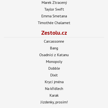
Marek Ztracený
Taylor Swift
Emma Smetana
Timothée Chalamet
Zestolu.cz
Carcassonne
Bang
Osadníci z Katanu
Monopoly
Dobble
Dixit
Krycí jména
Na křídlech
Karak
Jízdenky, prosím!