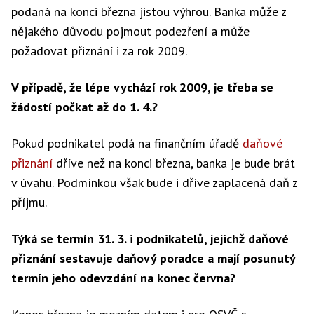
podaná na konci března jistou výhrou. Banka může z
nějakého důvodu pojmout podezření a může
požadovat přiznání i za rok 2009.
V případě, že lépe vychází rok 2009, je třeba se
žádostí počkat až do 1. 4.?
Pokud podnikatel podá na finančním úřadě
daňové
přiznání
dříve než na konci března, banka je bude brát
v úvahu. Podmínkou však bude i dříve zaplacená daň z
příjmu.
Týká se termín 31. 3. i podnikatelů, jejichž daňové
přiznání sestavuje daňový poradce a mají posunutý
termín jeho odevzdání na konec června?