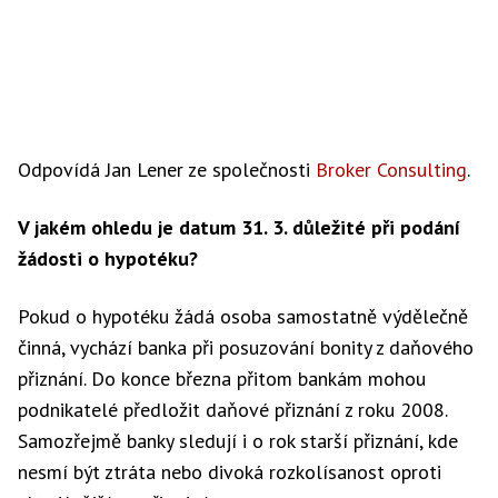
Odpovídá Jan Lener ze společnosti
Broker Consulting
.
V jakém ohledu je datum 31. 3. důležité při podání
žádosti o hypotéku?
Pokud o hypotéku žádá osoba samostatně výdělečně
činná, vychází banka při posuzování bonity z daňového
přiznání. Do konce března přitom bankám mohou
podnikatelé předložit daňové přiznání z roku 2008.
Samozřejmě banky sledují i o rok starší přiznání, kde
nesmí být ztráta nebo divoká rozkolísanost oproti