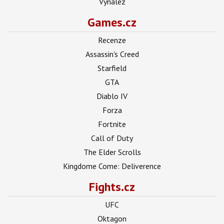
Vynález
Games.cz
Recenze
Assassin's Creed
Starfield
GTA
Diablo IV
Forza
Fortnite
Call of Duty
The Elder Scrolls
Kingdome Come: Deliverence
Fights.cz
UFC
Oktagon