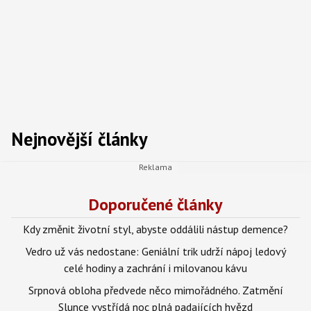
Nejnovější články
Doporučené články
Kdy změnit životní styl, abyste oddálili nástup demence?
Vedro už vás nedostane: Geniální trik udrží nápoj ledový
celé hodiny a zachrání i milovanou kávu
Srpnová obloha předvede něco mimořádného. Zatmění
Slunce vystřídá noc plná padajících hvězd