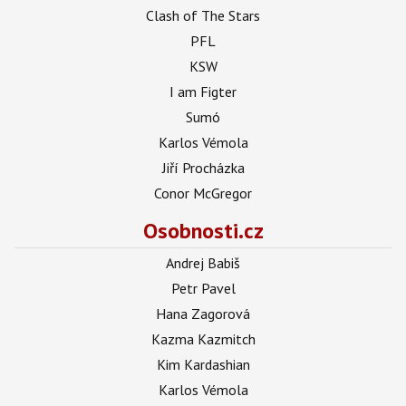
Clash of The Stars
PFL
KSW
I am Figter
Sumó
Karlos Vémola
Jiří Procházka
Conor McGregor
Osobnosti.cz
Andrej Babiš
Petr Pavel
Hana Zagorová
Kazma Kazmitch
Kim Kardashian
Karlos Vémola