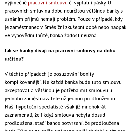
výjimečně
pracovní smlouvu
či výplatní pásky. U
pracovních smluv na dobu neurčitou většinou banky s
uznáním příjmů nemají problém. Pouze v případě, kdy
je zaměstnanec v 3měsíční zkušební době nebo naopak
ve výpovědní lhůtě, banka žádost neuzná.
Jak se banky dívají na pracovní smlouvy na dobu
určitou?
V těchto případech je posuzování bonity
komplikovanější. Ne každá banka bude tuto smlouvu
akceptovat a většinou je potřeba mít smlouvu u
jednoho zaměstnavatele už jednou prodlouženou.
Naši hypoteční specialisté však již mnohokrát
zaznamenali, že i když smlouva nebyla dosud
prodloužena, stačí bance potvrzení, že prodloužena