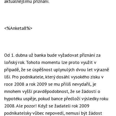
aktuálnějšímu přiznání.
<%Anketa8%>
Od 1. dubna už banka bude vyžadovat přiznání za
loňský rok. Tohoto momentu lze proto využít v
případě, že se úspěšnost uplynulých dvou let výrazně
liší. Pro podnikatele, který dosáhl vysokého zisku v
roce 2008 a rok 2009 se mu příliš nevydařil, je
mnohem vyšší pravděpodobnost, že se žádostí o
hypotéku uspěje, pokud bance předloží výsledky roku
2008. Ale pozor! Když se žadateli rok 2009
podnikatelsky vůbec nepovedl, nemusí být žádost