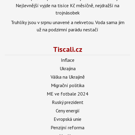
Nejlevnější vyjde na tisíce Kč měsíčně, nejdražší na
trojnásobek
Truhlíky jsou v srpnu unavené a nekvetou. Voda sama jim
už na podzimní parádu nestačí
Tiscali.cz
Inflace
Ukrajina
Válka na Ukrajině
Migrační politika
ME ve fotbale 2024
Ruský prezident
Ceny energií
Evropská unie
Penzijní reforma