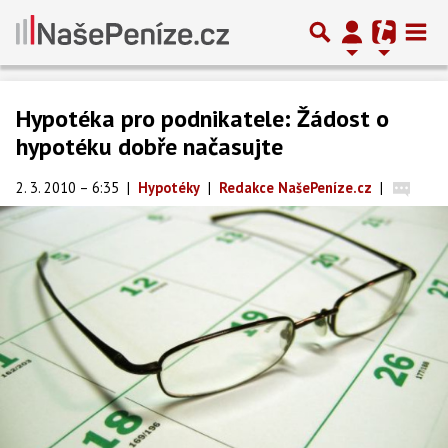
Hypotéka pro podnikatele: Žádost o
hypotéku dobře načasujte
2. 3. 2010 – 6:35
|
Hypotéky
|
Redakce NašePeníze.cz
|