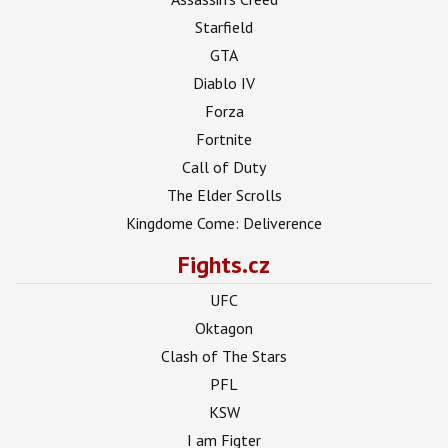
Starfield
GTA
Diablo IV
Forza
Fortnite
Call of Duty
The Elder Scrolls
Kingdome Come: Deliverence
Fights.cz
UFC
Oktagon
Clash of The Stars
PFL
KSW
I am Figter