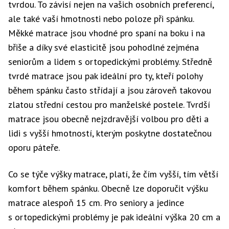
tvrdou. To závisí nejen na vašich osobních preferencí,
ale také vaší hmotnosti nebo poloze při spánku.
Měkké matrace jsou vhodné pro spaní na boku i na
břiše a díky své elasticitě jsou pohodlné zejména
seniorům a lidem s ortopedickými problémy. Středně
tvrdé matrace jsou pak ideální pro ty, kteří polohy
během spánku často střídají a jsou zároveň takovou
zlatou střední cestou pro manželské postele. Tvrdší
matrace jsou obecně nejzdravější volbou pro děti a
lidi s vyšší hmotností, kterým poskytne dostatečnou
oporu páteře.
Co se týče výšky matrace, platí, že čím vyšší, tím větší
komfort během spánku. Obecně lze doporučit výšku
matrace alespoň 15 cm. Pro seniory a jedince
s ortopedickými problémy je pak ideální výška 20 cm a