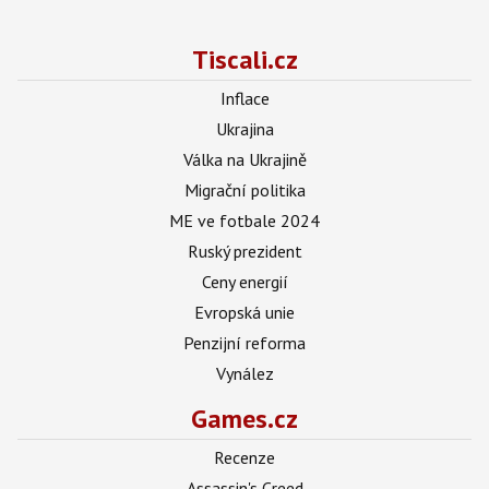
Tiscali.cz
Inflace
Ukrajina
Válka na Ukrajině
Migrační politika
ME ve fotbale 2024
Ruský prezident
Ceny energií
Evropská unie
Penzijní reforma
Vynález
Games.cz
Recenze
Assassin's Creed