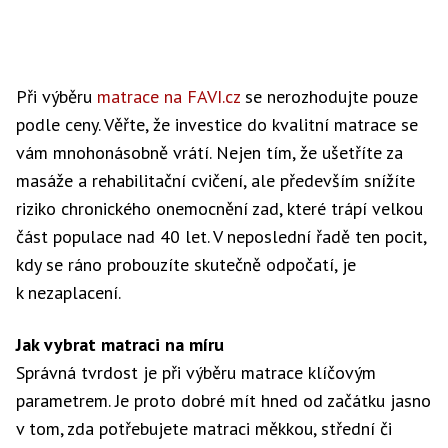
Při výběru
matrace na FAVI.cz
se nerozhodujte pouze
podle ceny. Věřte, že investice do kvalitní matrace se
vám mnohonásobně vrátí. Nejen tím, že ušetříte za
masáže a rehabilitační cvičení, ale především snížíte
riziko chronického onemocnění zad, které trápí velkou
část populace nad 40 let. V neposlední řadě ten pocit,
kdy se ráno probouzíte skutečně odpočatí, je
k nezaplacení.
Jak vybrat matraci na míru
Správná tvrdost je při výběru matrace klíčovým
parametrem. Je proto dobré mít hned od začátku jasno
v tom, zda potřebujete matraci měkkou, střední či