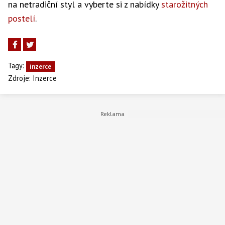
na netradiční styl a vyberte si z nabídky
starožitných
postelí
.
Tagy:
inzerce
Zdroje:
Inzerce