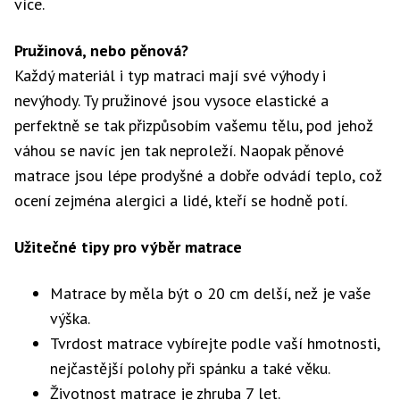
více.
Pružinová, nebo pěnová?
Každý materiál i typ matraci mají své výhody i
nevýhody. Ty pružinové jsou vysoce elastické a
perfektně se tak přizpůsobím vašemu tělu, pod jehož
váhou se navíc jen tak neproleží. Naopak pěnové
matrace jsou lépe prodyšné a dobře odvádí teplo, což
ocení zejména alergici a lidé, kteří se hodně potí.
Užitečné tipy pro výběr matrace
Matrace by měla být o 20 cm delší, než je vaše
výška.
Tvrdost matrace vybírejte podle vaší hmotnosti,
nejčastější polohy při spánku a také věku.
Životnost matrace je zhruba 7 let.