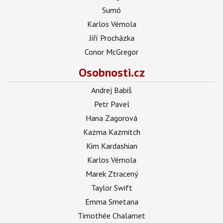
Sumó
Karlos Vémola
Jiří Procházka
Conor McGregor
Osobnosti.cz
Andrej Babiš
Petr Pavel
Hana Zagorová
Kazma Kazmitch
Kim Kardashian
Karlos Vémola
Marek Ztracený
Taylor Swift
Emma Smetana
Timothée Chalamet