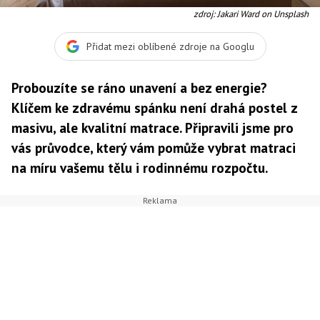
zdroj: Jakari Ward on Unsplash
Přidat mezi oblíbené zdroje na Googlu
Probouzíte se ráno unavení a bez energie?
Klíčem ke zdravému spánku není drahá postel z
masivu, ale kvalitní matrace. Připravili jsme pro
vás průvodce, který vám pomůže vybrat matraci
na míru vašemu tělu i rodinnému rozpočtu.