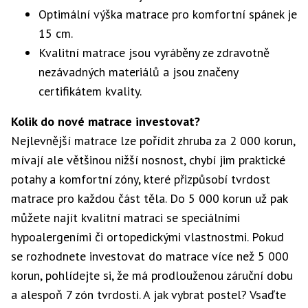
Optimální výška matrace pro komfortní spánek je
15 cm.
Kvalitní matrace jsou vyráběny ze zdravotně
nezávadných materiálů a jsou značeny
certifikátem kvality.
Kolik do nové matrace investovat?
Nejlevnější matrace lze pořídit zhruba za 2 000 korun,
mívají ale většinou nižší nosnost, chybí jim praktické
potahy a komfortní zóny, které přizpůsobí tvrdost
matrace pro každou část těla. Do 5 000 korun už pak
můžete najít kvalitní matraci se speciálními
hypoalergeními či ortopedickými vlastnostmi. Pokud
se rozhodnete investovat do matrace více než 5 000
korun, pohlídejte si, že má prodlouženou záruční dobu
a alespoň 7 zón tvrdosti. A jak vybrat postel? Vsaďte