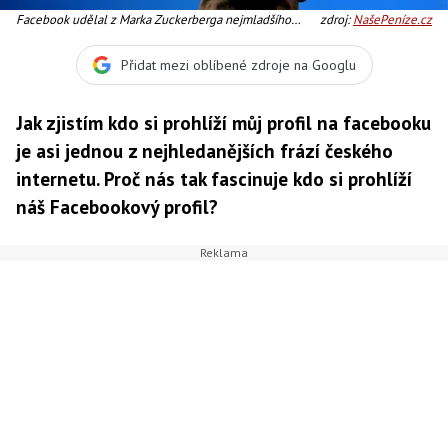
Facebook udělal z Marka Zuckerberga nejmladšího
zdroj:
NašePeníze.cz
miliardáře, Foto: aftnews.com
Přidat mezi oblíbené zdroje na Googlu
Jak zjistím kdo si prohlíží můj profil na facebooku
je asi jednou z nejhledanějších frází českého
internetu. Proč nás tak fascinuje kdo si prohlíží
náš Facebookový profil?