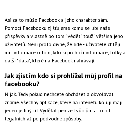
Asi za to může Facebook a jeho charakter sám.
Pomocí Facebooku zjišťujeme komu se líbí naše
příspěvky a vlastně po tom "vědět" touží většina jeho
uživatelů. Není proto divné, že lidé - uživatelé chtějí
mít informace o tom, kdo si prohlíží informace, fotky a
další "data", které na Facebook nahrávají.
Jak zjistím kdo si prohlížel můj profil na
facebooku?
Nijak. Tedy pokud nechcete obcházet a obvolávat
známé. Všechny aplikace, které na intenetu kolují mají
jeden jediný cíl. Vydělat peníze tvůrcům a to od
legálních až po podvodné způsoby.