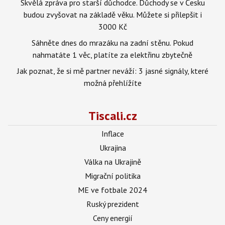
Skvělá zpráva pro starší důchodce. Důchody se v Česku
budou zvyšovat na základě věku. Můžete si přilepšit i
3000 Kč
Sáhněte dnes do mrazáku na zadní stěnu. Pokud
nahmatáte 1 věc, platíte za elektřinu zbytečně
Jak poznat, že si mě partner neváží: 3 jasné signály, které
možná přehlížíte
Tiscali.cz
Inflace
Ukrajina
Válka na Ukrajině
Migrační politika
ME ve fotbale 2024
Ruský prezident
Ceny energií