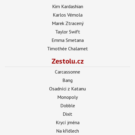
Kim Kardashian
Karlos Vémola
Marek Ztracený
Taylor Swift
Emma Smetana
Timothée Chalamet
Zestolu.cz
Carcassonne
Bang
Osadníci z Katanu
Monopoly
Dobble
Dixit
Krycí jména
Na křídlech