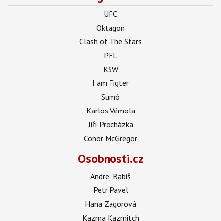
UFC
Oktagon
Clash of The Stars
PFL
KSW
I am Figter
Sumó
Karlos Vémola
Jiří Procházka
Conor McGregor
Osobnosti.cz
Andrej Babiš
Petr Pavel
Hana Zagorová
Kazma Kazmitch