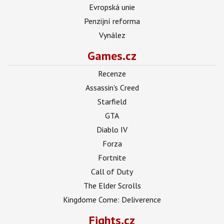
Evropská unie
Penzijní reforma
Vynález
Games.cz
Recenze
Assassin's Creed
Starfield
GTA
Diablo IV
Forza
Fortnite
Call of Duty
The Elder Scrolls
Kingdome Come: Deliverence
Fights.cz