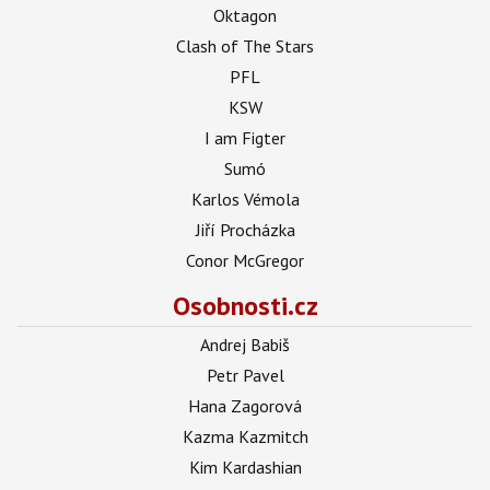
Oktagon
Clash of The Stars
PFL
KSW
I am Figter
Sumó
Karlos Vémola
Jiří Procházka
Conor McGregor
Osobnosti.cz
Andrej Babiš
Petr Pavel
Hana Zagorová
Kazma Kazmitch
Kim Kardashian