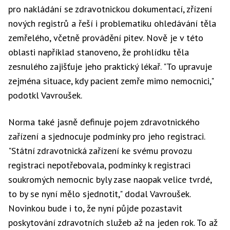
pro nakládání se zdravotnickou dokumentací, zřízení
nových registrů a řeší i problematiku ohledávání těla
zemřelého, včetně provádění pitev. Nově je v této
oblasti například stanoveno, že prohlídku těla
zesnulého zajišťuje jeho praktický lékař. "To upravuje
zejména situace, kdy pacient zemře mimo nemocnici,"
podotkl Vavroušek.
Norma také jasně definuje pojem zdravotnického
zařízení a sjednocuje podmínky pro jeho registraci.
"Státní zdravotnická zařízení ke svému provozu
registraci nepotřebovala, podmínky k registraci
soukromých nemocnic byly zase naopak velice tvrdé,
to by se nyní mělo sjednotit," dodal Vavroušek.
Novinkou bude i to, že nyní půjde pozastavit
poskytování zdravotních služeb až na jeden rok. To až