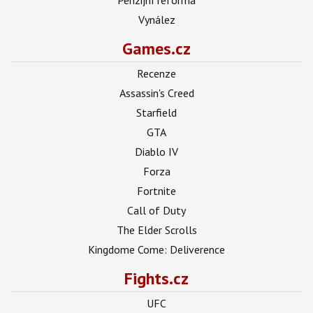
Vynález
Games.cz
Recenze
Assassin's Creed
Starfield
GTA
Diablo IV
Forza
Fortnite
Call of Duty
The Elder Scrolls
Kingdome Come: Deliverence
Fights.cz
UFC