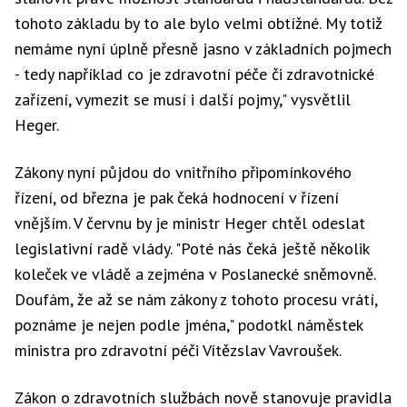
tohoto základu by to ale bylo velmi obtížné. My totiž
nemáme nyní úplně přesně jasno v základních pojmech
- tedy například co je zdravotní péče či zdravotnické
zařízení, vymezit se musí i další pojmy," vysvětlil
Heger.
Zákony nyní půjdou do vnitřního připomínkového
řízení, od března je pak čeká hodnocení v řízení
vnějším. V červnu by je ministr Heger chtěl odeslat
legislativní radě vlády. "Poté nás čeká ještě několik
koleček ve vládě a zejména v Poslanecké sněmovně.
Doufám, že až se nám zákony z tohoto procesu vrátí,
poznáme je nejen podle jména," podotkl náměstek
ministra pro zdravotní péči Vítězslav Vavroušek.
Zákon o zdravotních službách nově stanovuje pravidla