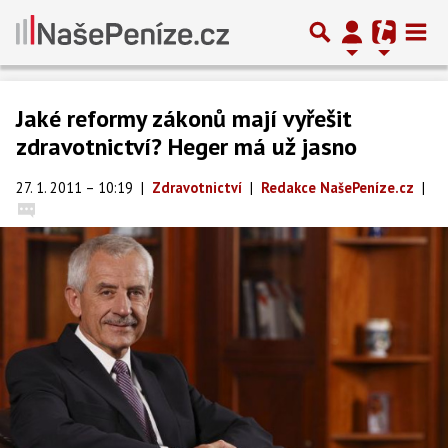
Jaké reformy zákonů mají vyřešit
zdravotnictví? Heger má už jasno
27. 1. 2011 – 10:19
|
Zdravotnictví
|
Redakce NašePeníze.cz
|