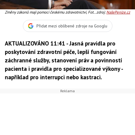
Změny zákonů mají pomoci českému zdravotnictví, Foto:
zdroj:
NašePeníze.cz
TOP09
Přidat mezi oblíbené zdroje na Googlu
AKTUALIZOVÁNO 11:41 - Jasná pravidla pro
poskytování zdravotní péče, lepší fungování
záchranné služby, stanovení práv a povinností
pacienta i pravidla pro specializované výkony -
například pro interrupci nebo kastraci.