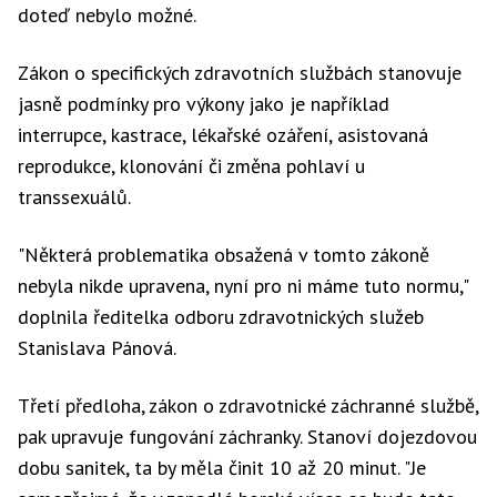
doteď nebylo možné.
Zákon o specifických zdravotních službách stanovuje
jasně podmínky pro výkony jako je například
interrupce, kastrace, lékařské ozáření, asistovaná
reprodukce, klonování či změna pohlaví u
transsexuálů.
"Některá problematika obsažená v tomto zákoně
nebyla nikde upravena, nyní pro ni máme tuto normu,"
doplnila ředitelka odboru zdravotnických služeb
Stanislava Pánová.
Třetí předloha, zákon o zdravotnické záchranné službě,
pak upravuje fungování záchranky. Stanoví dojezdovou
dobu sanitek, ta by měla činit 10 až 20 minut. "Je