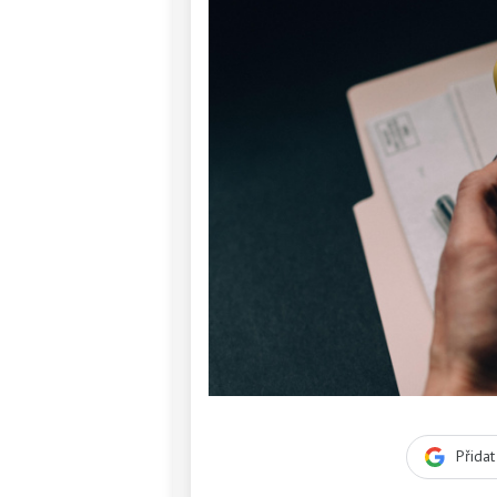
Přida