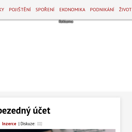
KY
POJIŠTĚNÍ
SPOŘENÍ
EKONOMIKA
PODNIKÁNÍ
ŽIVOT
bezedný účet
Inzerce
|
Diskuze: