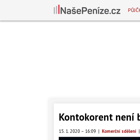
PŮJČ
Kontokorent není 
15. 1. 2020 – 16:09
|
Komerční sdělení
|