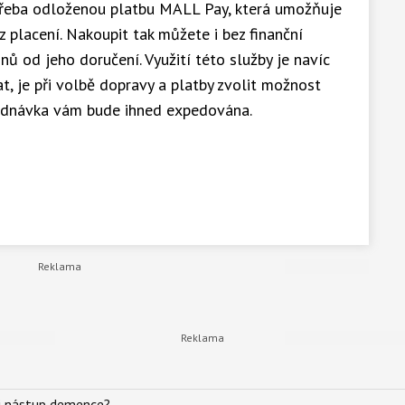
 třeba odloženou platbu MALL Pay, která umožňuje
 placení. Nakoupit tak můžete i bez finanční
nů od jeho doručení. Využití této služby je navíc
t, je při volbě dopravy a platby zvolit možnost
ednávka vám bude ihned expedována.
li nástup demence?