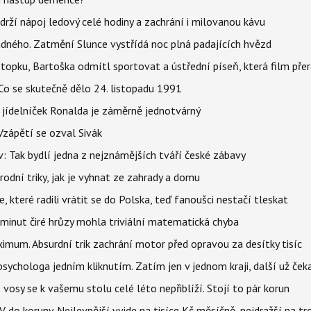
udrží nápoj ledový celé hodiny a zachrání i milovanou kávu
ného. Zatmění Slunce vystřídá noc plná padajících hvězd
topku, Bartoška odmítl sportovat a ústřední píseň, která film pře
Co se skutečně dělo 24. listopadu 1991
 jídelníček Ronalda je záměrně jednotvárný
Vzápětí se ozval Sivák
 Tak bydlí jedna z nejznámějších tváří české zábavy
rodní triky, jak je vyhnat ze zahrady a domu
 které radili vrátit se do Polska, teď fanoušci nestačí tleskat
 minut čiré hrůzy mohla triviální matematická chyba
imum. Absurdní trik zachrání motor před opravou za desítky tisíc
ychologa jedním kliknutím. Zatím jen v jednom kraji, další už čeka
: vosy se k vašemu stolu celé léto nepřiblíží. Stojí to pár korun
do koruny. Nejlevnější vyjde na tisíce Kč měsíčně, nejdražší na t