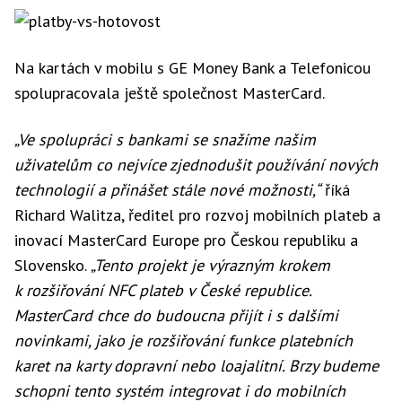
Na kartách v mobilu s GE Money Bank a Telefonicou
spolupracovala ještě společnost MasterCard.
„Ve spolupráci s bankami se snažíme našim
uživatelům co nejvíce zjednodušit používání nových
technologií a přinášet stále nové možnosti,“
říká
Richard Walitza, ředitel pro rozvoj mobilních plateb a
inovací MasterCard Europe pro Českou republiku a
Slovensko.
„Tento projekt je výrazným krokem
k rozšiřování NFC plateb v České republice.
MasterCard chce do budoucna přijít i s dalšími
novinkami, jako je rozšiřování funkce platebních
karet na karty dopravní nebo loajalitní. Brzy budeme
schopni tento systém integrovat i do mobilních