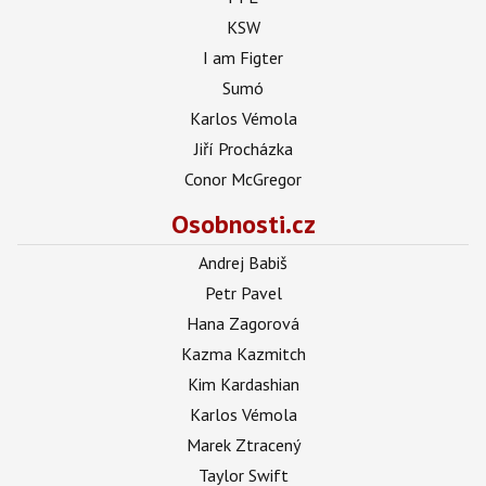
KSW
I am Figter
Sumó
Karlos Vémola
Jiří Procházka
Conor McGregor
Osobnosti.cz
Andrej Babiš
Petr Pavel
Hana Zagorová
Kazma Kazmitch
Kim Kardashian
Karlos Vémola
Marek Ztracený
Taylor Swift