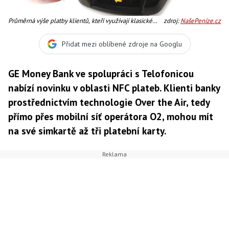
Průměrná výše platby klientů, kteří využívají klasické
zdroj:
NašePeníze.cz
kontaktní debetní karty, dosahuje 752 korun, průměrná
výše jedné debetní NFC platby mobilem je 298 korun.
Přidat mezi oblíbené zdroje na Googlu
Foto:SXC
GE Money Bank ve spolupráci s Telofonicou
nabízí novinku v oblasti NFC plateb. Klienti banky
prostřednictvím technologie Over the Air, tedy
přímo přes mobilní síť operátora O2, mohou mít
na své simkartě až tři platební karty.