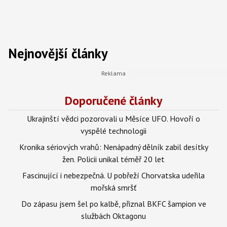
Nejnovější články
Doporučené články
Ukrajinští vědci pozorovali u Měsíce UFO. Hovoří o
vyspělé technologii
Kronika sériových vrahů: Nenápadný dělník zabil desítky
žen. Policii unikal téměř 20 let
Fascinující i nebezpečná. U pobřeží Chorvatska udeřila
mořská smršť
Do zápasu jsem šel po kalbě, přiznal BKFC šampion ve
službách Oktagonu