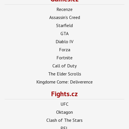
Recenze
Assassin's Creed
Starfield
GTA
Diablo IV
Forza
Fortnite
Call of Duty
The Elder Scrolls
Kingdome Come: Deliverence
Fights.cz
UFC
Oktagon
Clash of The Stars
PFL