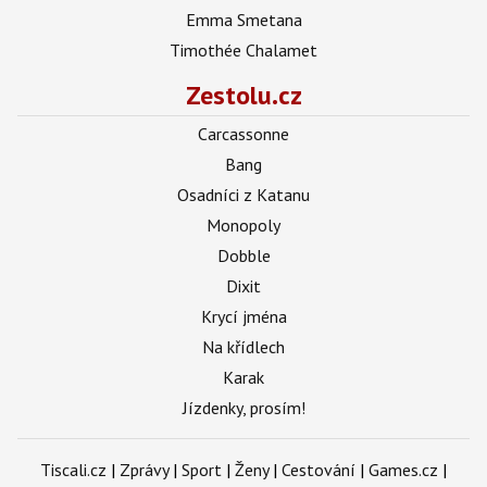
Emma Smetana
Timothée Chalamet
Zestolu.cz
Carcassonne
Bang
Osadníci z Katanu
Monopoly
Dobble
Dixit
Krycí jména
Na křídlech
Karak
Jízdenky, prosím!
Tiscali.cz
|
Zprávy
|
Sport
|
Ženy
|
Cestování
|
Games.cz
|