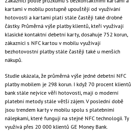
Zákazníci podle průzkumu s bezkontaktními kartami a
kartami v mobilu postupně upouštějí od využívání
hotovosti a kartami platí stále častěji také drobné
částky. Průměrná výše platby klientů, kteří využívají
klasické kontaktní debetní karty, dosahuje 752 korun,
zákazníci s NFC kartou v mobilu využívají
bezhotovostní platby stále častěji také u menších
nákupů.
Studie ukázala, že průměrná výše jedné debetní NFC
platby mobilem je 298 korun. I když 70 procent klientů
bank stále nejvíce věří hotovosti, mají o moderní
platební metody stále větší zájem. V poslední době
jsou trendem karty v mobilu spolu s platebními
nálepkami, které fungují na stejné NFC technologii. Ty
využívá přes 20 000 klientů GE Money Bank.