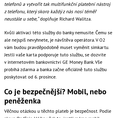
telefonů a vytvořit tak multifunkční platební nástroj
z telefonu, který skoro každý z nás nosí téměř
neustále u sebe,“
doplňuje Richard Walitza.
Kvůli aktivaci této služby do banky nemusíte. Čemu se
ale nejspíš nevyhnete, je návštěva operátora. V O2
vám budou pravděpodobně muset vyměnit simkartu.
Jestli vaše karta podporuje tuto službu, se dozvíte
v internetovém bankovnictví GE Money Bank. Vše
probíhá zdarma a banka začne oficiálně tuto službu
poskytovat od 6. prosince.
Co je bezpečnější? Mobil, nebo
peněženka
Věčnou otázkou u těchto plateb je bezpečnost. Podle