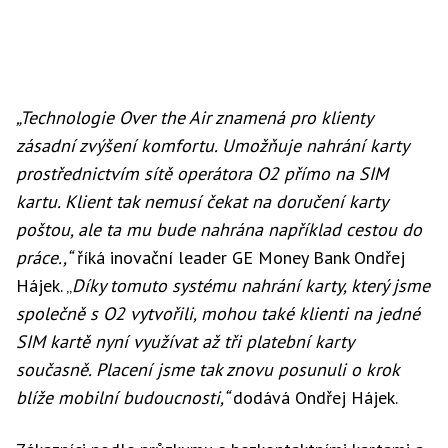
„Technologie Over the Air znamená pro klienty
zásadní zvýšení komfortu. Umožňuje nahrání karty
prostřednictvím sítě operátora O2 přímo na SIM
kartu. Klient tak nemusí čekat na doručení karty
poštou, ale ta mu bude nahrána například cestou do
práce.,“
říká inovační leader GE Money Bank Ondřej
Hájek. „
Díky tomuto systému nahrání karty, který jsme
společně s O2 vytvořili, mohou také klienti na jedné
SIM kartě nyní využívat až tři platební karty
současně. Placení jsme tak znovu posunuli o krok
blíže mobilní budoucnosti,“
dodává Ondřej Hájek.