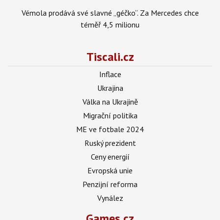
Vémola prodává své slavné „géčko“. Za Mercedes chce
téměř 4,5 milionu
Tiscali.cz
Inflace
Ukrajina
Válka na Ukrajině
Migrační politika
ME ve fotbale 2024
Ruský prezident
Ceny energií
Evropská unie
Penzijní reforma
Vynález
Games.cz