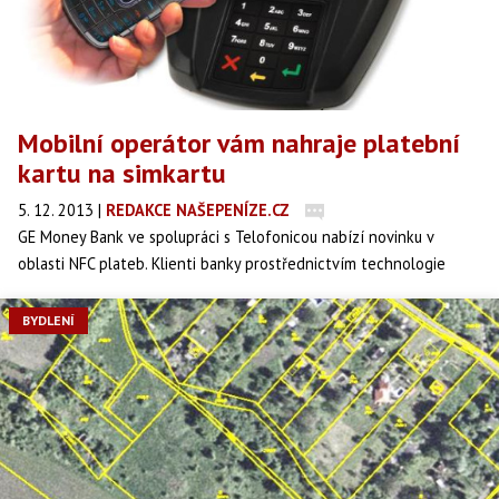
Mobilní operátor vám nahraje platební
kartu na simkartu
5. 12. 2013
|
REDAKCE NAŠEPENÍZE.CZ
GE Money Bank ve spolupráci s Telofonicou nabízí novinku v
oblasti NFC plateb. Klienti banky prostřednictvím technologie
Over the Air, tedy přímo přes mobilní síť operátora O2, mohou mít
na své simkartě až tři platební karty.
BYDLENÍ