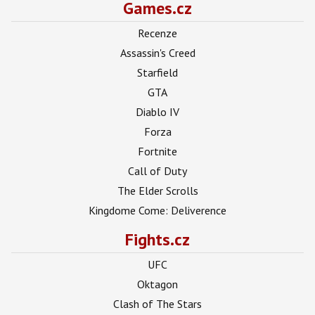
Games.cz
Recenze
Assassin's Creed
Starfield
GTA
Diablo IV
Forza
Fortnite
Call of Duty
The Elder Scrolls
Kingdome Come: Deliverence
Fights.cz
UFC
Oktagon
Clash of The Stars