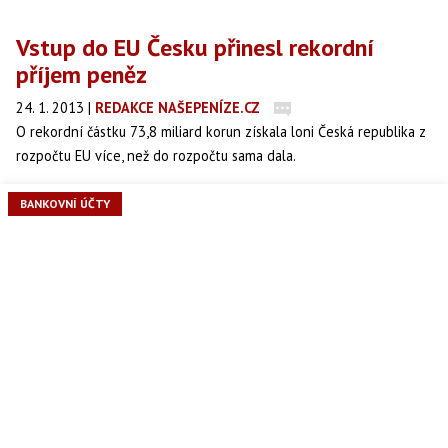
Vstup do EU Česku přinesl rekordní
příjem peněz
24. 1. 2013
|
REDAKCE NAŠEPENÍZE.CZ
O rekordní částku 73,8 miliard korun získala loni Česká republika z
rozpočtu EU více, než do rozpočtu sama dala.
BANKOVNÍ ÚČTY