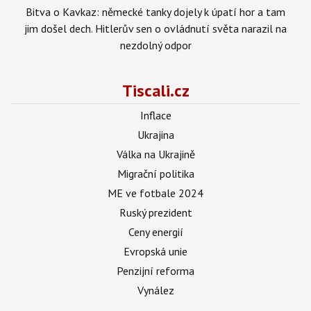
Bitva o Kavkaz: německé tanky dojely k úpatí hor a tam
jim došel dech. Hitlerův sen o ovládnutí světa narazil na
nezdolný odpor
Tiscali.cz
Inflace
Ukrajina
Válka na Ukrajině
Migrační politika
ME ve fotbale 2024
Ruský prezident
Ceny energií
Evropská unie
Penzijní reforma
Vynález