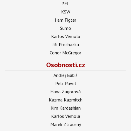
PFL
KSW
I am Figter
Sumó
Karlos Vémola
Jiří Procházka
Conor McGregor
Osobnosti.cz
Andrej Babiš
Petr Pavel
Hana Zagorová
Kazma Kazmitch
Kim Kardashian
Karlos Vémola
Marek Ztracený