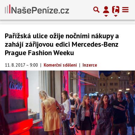
Pařížská ulice ožije nočními nákupy a
zahájí zářijovou edici Mercedes-Benz
Prague Fashion Weeku
11. 8. 2017 – 9:00
|
Komerční sdělení
|
Inzerce