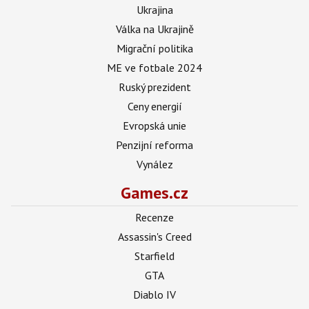
Ukrajina
Válka na Ukrajině
Migrační politika
ME ve fotbale 2024
Ruský prezident
Ceny energií
Evropská unie
Penzijní reforma
Vynález
Games.cz
Recenze
Assassin's Creed
Starfield
GTA
Diablo IV