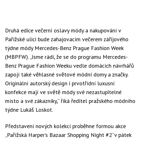
Druhá edice večerní oslavy módy a nakupování v
Pařížské ulici bude zahajovacím večerem zářijového
týdne módy Mercedes-Benz Prague Fashion Week
(MBPFW). „Jsme rádi, že se do programu Mercedes-
Benz Prague Fashion Weeku vedle domácích návrhářů
zapojí také věhlasné světové módní domy a značky.
Originální autorský design i prvotřídní luxusní
konfekce mají ve světě módy své nezastupitelné
místo a své zákazníky,“ říká ředitel pražského módního
týdne Lukáš Loskot.
Představení nových kolekcí proběhne formou akce
„Pařížská Harper’s Bazaar Shopping Night #2“v pátek