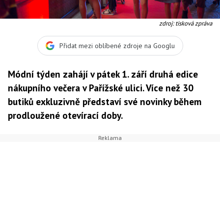
zdroj: tisková zpráva
Přidat mezi oblíbené zdroje na Googlu
Módní týden zahájí v pátek 1. září druhá edice
nákupního večera v Pařížské ulici. Více než 30
butiků exkluzivně představí své novinky během
prodloužené otevírací doby.