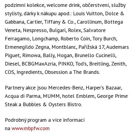
podzimní kolekce, welcome drink, občerstvení, služby
stylisty, dárky k nákupu apod.: Louis Vuitton, Dolce &
Gabbana, Cartier, Tiffany & Co., Carollinum, Bottega
Veneta, Nespresso, Bulgari, Rolex, Salvatore
Ferragamo, Longchamp, Roberto Coin, Tory Burch,
Ermenegildo Zegna, Montblanc, Pařížská 17, Audemars
Piguet, Rimowa, Bally, Hogan, Brunello Cucinelli,
Diesel, BCBGMaxAzria, PINKO, Tod’s, Breitling, Zenith,
COS, Ingredients, Obsession a The Brands.
Partnery akce jsou Mercedes-Benz, Harper’s Bazaar,
Acqua di Parma, MUMM, hotel Emblem, George Prime
Steak a Bubbles & Oysters Bistro.
Podrobný program a více informací
na
www.mbpfw.com