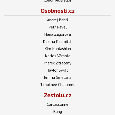
Osobnosti.cz
Andrej Babiš
Petr Pavel
Hana Zagorová
Kazma Kazmitch
Kim Kardashian
Karlos Vémola
Marek Ztracený
Taylor Swift
Emma Smetana
Timothée Chalamet
Zestolu.cz
Carcassonne
Bang