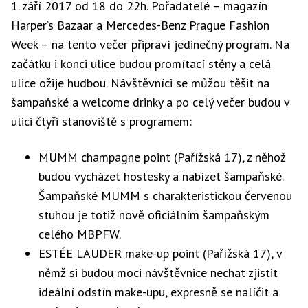
1. září 2017 od 18 do 22h. Pořadatelé – magazín
Harper’s Bazaar a Mercedes-Benz Prague Fashion
Week – na tento večer připraví jedinečný program. Na
začátku i konci ulice budou promítací stěny a celá
ulice ožije hudbou. Návštěvníci se můžou těšit na
šampaňské a welcome drinky a po celý večer budou v
ulici čtyři stanoviště s programem:
MUMM champagne point (Pařížská 17), z něhož
budou vycházet hostesky a nabízet šampaňské.
Šampaňské MUMM s charakteristickou červenou
stuhou je totiž nově oficiálním šampaňským
celého MBPFW.
ESTÉE LAUDER make-up point (Pařížská 17), v
němž si budou moci návštěvnice nechat zjistit
ideální odstín make-upu, expresně se nalíčit a