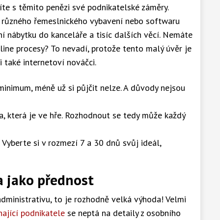
te s těmito penězi své podnikatelské záměry.
 různého řemeslnického vybavení nebo softwaru
ní nábytku do kanceláře a tisíc dalších věcí. Nemáte
line procesy? To nevadí, protože tento malý úvěr je
i také internetoví nováčci.
inimum, méně už si půjčit nelze. A důvody nejsou
, která je ve hře. Rozhodnout se tedy může každý
 Vyberte si v rozmezí 7 a 30 dnů svůj ideál,
 jako přednost
dministrativu, to je rozhodně velká výhoda! Velmi
nající podnikatele
se neptá na detaily z osobního