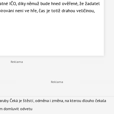
atné IČO, díky němuž bude hned ověřené, že žadatel
rování není ve hře, čas je totiž drahou veličinou,
ruby. Čeká je štěstí, odměna i změna, na kterou dlouho čekala
vem domluvit odvetu