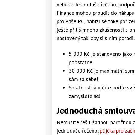
nebude. Jednoduše řečeno, podpoří
Finance mohou proudit do nákupu
pro vaše PC, nabízí se také poříze
ještě příliš mnoho zkušeností s on
nastavený tak, aby si s ním poradil
5 000 Kč je stanoveno jako m
podstatné!
30 000 Kč je maximální suma
sám za sebe!
Splatnost si určíte podle své
zamyslete se!
Jednoduchá smlouva
Nemusíte řešit žádnou náročnou a
jednoduše řečeno,
půjčka pro začí