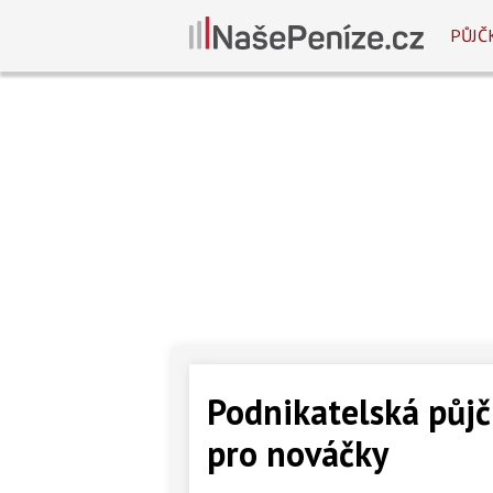
PŮJČ
Podnikatelská půjč
pro nováčky