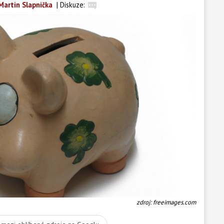
Martin Slapnička
|
Diskuze:
zdroj: freeimages.com