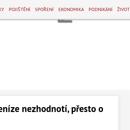
KY
POJIŠTĚNÍ
SPOŘENÍ
EKONOMIKA
PODNIKÁNÍ
ŽIVOT
eníze nezhodnotí, přesto o