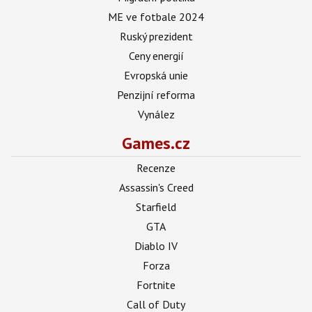
ME ve fotbale 2024
Ruský prezident
Ceny energií
Evropská unie
Penzijní reforma
Vynález
Games.cz
Recenze
Assassin's Creed
Starfield
GTA
Diablo IV
Forza
Fortnite
Call of Duty