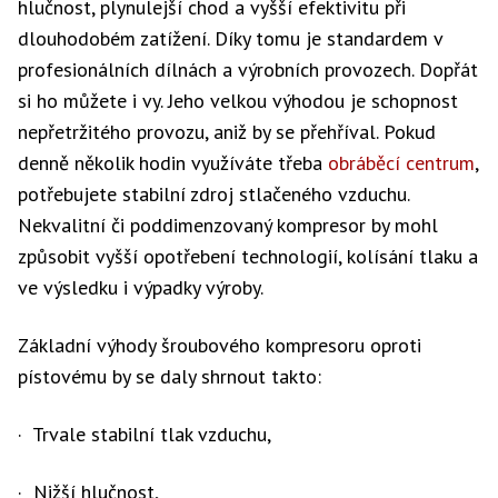
hlučnost, plynulejší chod a vyšší efektivitu při
dlouhodobém zatížení. Díky tomu je standardem v
profesionálních dílnách a výrobních provozech. Dopřát
si ho můžete i vy. Jeho velkou výhodou je schopnost
nepřetržitého provozu, aniž by se přehříval. Pokud
denně několik hodin využíváte třeba
obráběcí centrum
,
potřebujete stabilní zdroj stlačeného vzduchu.
Nekvalitní či poddimenzovaný kompresor by mohl
způsobit vyšší opotřebení technologií, kolísání tlaku a
ve výsledku i výpadky výroby.
Základní výhody šroubového kompresoru oproti
pístovému by se daly shrnout takto:
· Trvale stabilní tlak vzduchu,
· Nižší hlučnost,