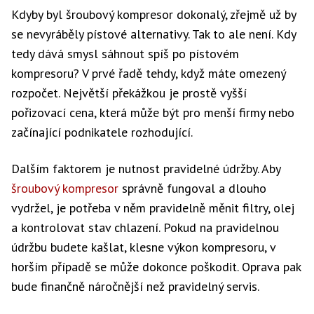
Kdyby byl šroubový kompresor dokonalý, zřejmě už by
se nevyráběly pístové alternativy. Tak to ale není. Kdy
tedy dává smysl sáhnout spíš po pístovém
kompresoru? V prvé řadě tehdy, když máte omezený
rozpočet. Největší překážkou je prostě vyšší
pořizovací cena, která může být pro menší firmy nebo
začínající podnikatele rozhodující.
Dalším faktorem je nutnost pravidelné údržby. Aby
šroubový kompresor
správně fungoval a dlouho
vydržel, je potřeba v něm pravidelně měnit filtry, olej
a kontrolovat stav chlazení. Pokud na pravidelnou
údržbu budete kašlat, klesne výkon kompresoru, v
horším případě se může dokonce poškodit. Oprava pak
bude finančně náročnější než pravidelný servis.