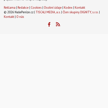
Reklama
|
Redakce
|
Cookies
|
Osobní údaje
|
Kodex
|
Kontakt
© 2026 NašePeníze.cz |
TISCALI MEDIA, a.s.
|
Člen skupiny DIGNITY, s.r.o.
|
Kontakt
|
O nás