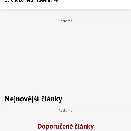
Zdroje:
komerční sdělení / PR
Nejnovější články
Doporučené články