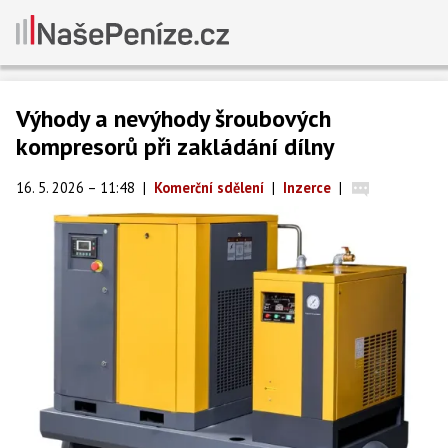
Výhody a nevýhody šroubových
kompresorů při zakládání dílny
16. 5. 2026 – 11:48
|
Komerční sdělení
|
Inzerce
|