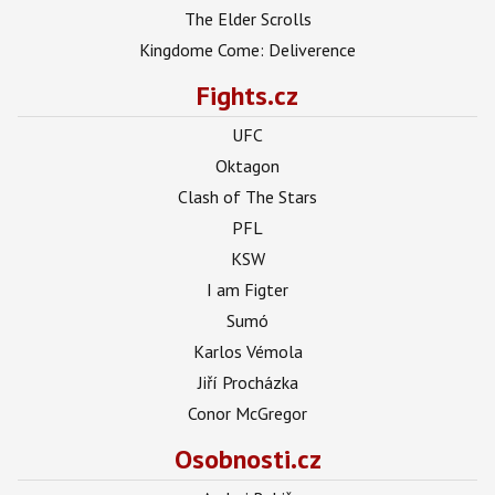
The Elder Scrolls
Kingdome Come: Deliverence
Fights.cz
UFC
Oktagon
Clash of The Stars
PFL
KSW
I am Figter
Sumó
Karlos Vémola
Jiří Procházka
Conor McGregor
Osobnosti.cz