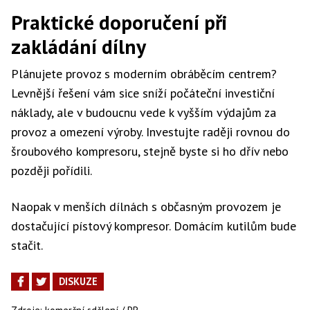
Praktické doporučení při
zakládání dílny
Plánujete provoz s moderním obráběcím centrem?
Levnější řešení vám sice sníží počáteční investiční
náklady, ale v budoucnu vede k vyšším výdajům za
provoz a omezení výroby. Investujte raději rovnou do
šroubového kompresoru, stejně byste si ho dřív nebo
později pořídili.
Naopak v menších dílnách s občasným provozem je
dostačující pístový kompresor. Domácím kutilům bude
stačit.
DISKUZE