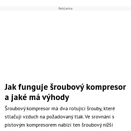
Jak funguje šroubový kompresor
a jaké má výhody
Šroubový kompresor má dva rotující šrouby, které
stlačují vzduch na požadovaný tlak. Ve srovnání s
pístovým kompresorem nabízí ten šroubový nižší