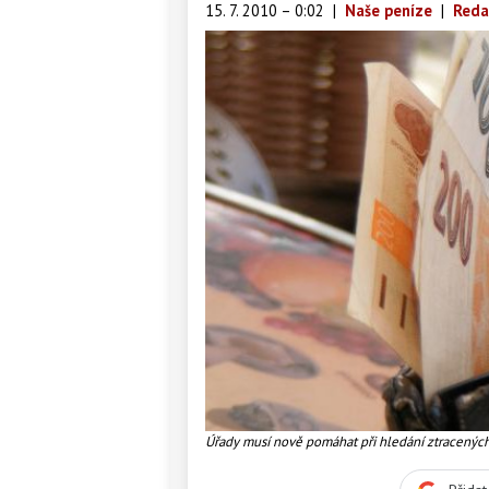
15. 7. 2010 – 0:02
|
Naše peníze
|
Reda
Úřady musí nově pomáhat při hledání ztracenýc