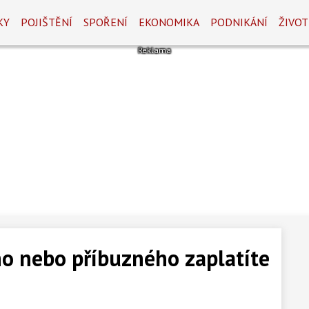
KY
POJIŠTĚNÍ
SPOŘENÍ
EKONOMIKA
PODNIKÁNÍ
ŽIVOT
o nebo příbuzného zaplatíte