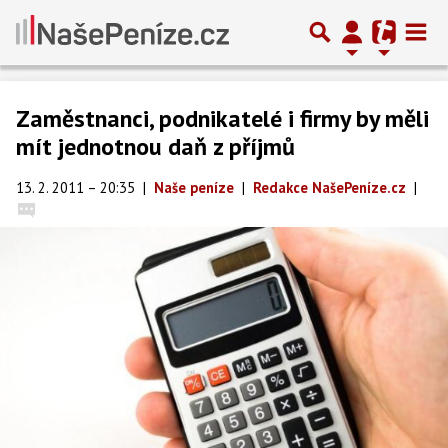
Zaměstnanci, podnikatelé i firmy by měli
mít jednotnou daň z příjmů
13. 2. 2011 – 20:35
|
Naše peníze
|
Redakce NašePeníze.cz
|