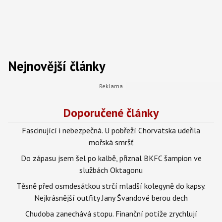
Nejnovější články
Doporučené články
Fascinující i nebezpečná. U pobřeží Chorvatska udeřila
mořská smršť
Do zápasu jsem šel po kalbě, přiznal BKFC šampion ve
službách Oktagonu
Těsně před osmdesátkou strčí mladší kolegyně do kapsy.
Nejkrásnější outfity Jany Švandové berou dech
Chudoba zanechává stopu. Finanční potíže zrychlují