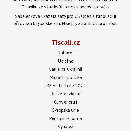
Titaniku se však kvůli lenosti nedostalo včas
Sabalenková ukázala šaty pro US Open a fanoušci ji
přirovnali k rybářské síti. Nike prý ztratili cit pro módu
Tiscali.cz
Inflace
Ukrajina
Válka na Ukrajině
Migrační politika
ME ve fotbale 2024
Ruský prezident
Ceny energií
Evropská unie
Penzijní reforma
Vynález