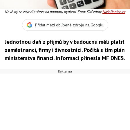
Nově by se zavedla sleva na podporu bydlení, Foto: SXC
zdroj:
NašePeníze.cz
Přidat mezi oblíbené zdroje na Googlu
Jednotnou daň z příjmů by v budoucnu měli platit
zaměstnanci, firmy i živnostníci. Počítá s tím plán
ministerstva financí. Informaci přinesla MF DNES.