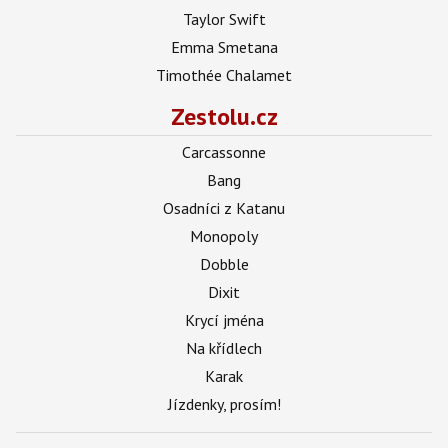
Taylor Swift
Emma Smetana
Timothée Chalamet
Zestolu.cz
Carcassonne
Bang
Osadníci z Katanu
Monopoly
Dobble
Dixit
Krycí jména
Na křídlech
Karak
Jízdenky, prosím!