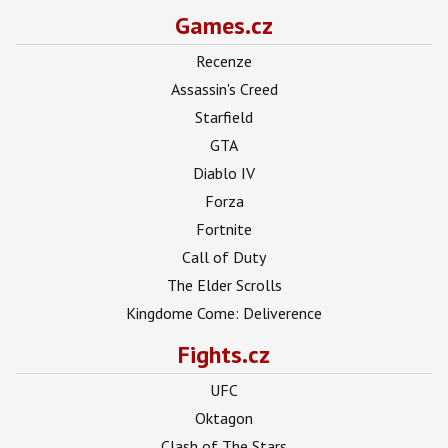
Games.cz
Recenze
Assassin's Creed
Starfield
GTA
Diablo IV
Forza
Fortnite
Call of Duty
The Elder Scrolls
Kingdome Come: Deliverence
Fights.cz
UFC
Oktagon
Clash of The Stars