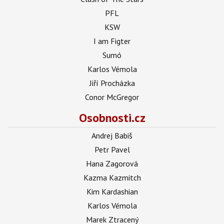
PFL
KSW
I am Figter
Sumó
Karlos Vémola
Jiří Procházka
Conor McGregor
Osobnosti.cz
Andrej Babiš
Petr Pavel
Hana Zagorová
Kazma Kazmitch
Kim Kardashian
Karlos Vémola
Marek Ztracený