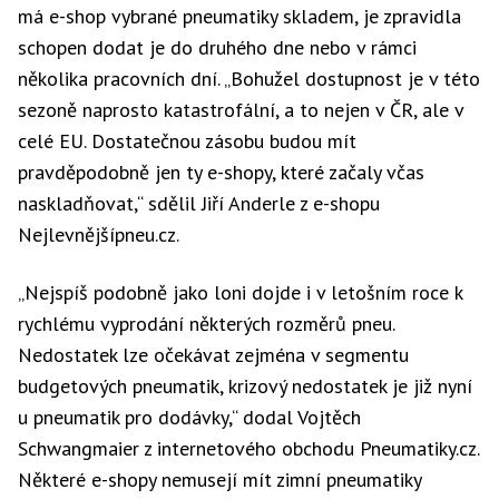
má e-shop vybrané pneumatiky skladem, je zpravidla
schopen dodat je do druhého dne nebo v rámci
několika pracovních dní. „Bohužel dostupnost je v této
sezoně naprosto katastrofální, a to nejen v ČR, ale v
celé EU. Dostatečnou zásobu budou mít
pravděpodobně jen ty e-shopy, které začaly včas
naskladňovat,“ sdělil Jiří Anderle z e-shopu
Nejlevnějšípneu.cz.
„Nejspíš podobně jako loni dojde i v letošním roce k
rychlému vyprodání některých rozměrů pneu.
Nedostatek lze očekávat zejména v segmentu
budgetových pneumatik, krizový nedostatek je již nyní
u pneumatik pro dodávky,“ dodal Vojtěch
Schwangmaier z internetového obchodu Pneumatiky.cz.
Některé e-shopy nemusejí mít zimní pneumatiky