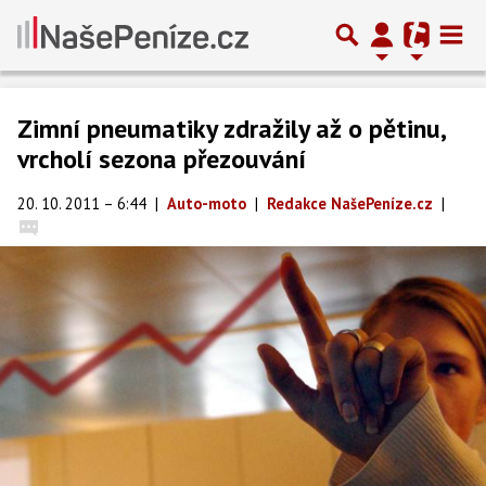
Zimní pneumatiky zdražily až o pětinu,
vrcholí sezona přezouvání
20. 10. 2011 – 6:44
|
Auto-moto
|
Redakce NašePeníze.cz
|