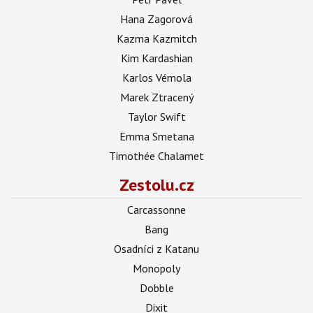
Hana Zagorová
Kazma Kazmitch
Kim Kardashian
Karlos Vémola
Marek Ztracený
Taylor Swift
Emma Smetana
Timothée Chalamet
Zestolu.cz
Carcassonne
Bang
Osadníci z Katanu
Monopoly
Dobble
Dixit