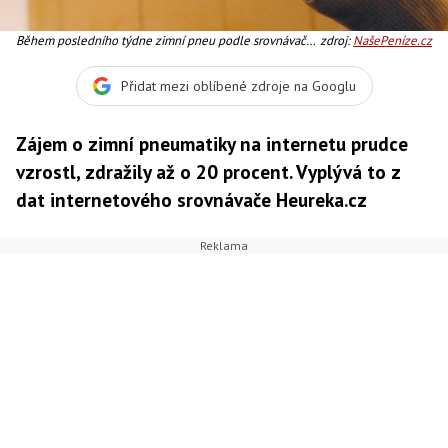
Během posledního týdne zimní pneu podle srovnávače
zdroj:
NašePeníze.cz
zdražily až o 20 procent, Foto:SXC
Přidat mezi oblíbené zdroje na Googlu
Zájem o zimní pneumatiky na internetu prudce
vzrostl, zdražily až o 20 procent. Vyplývá to z
dat internetového srovnávače Heureka.cz