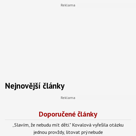
Nejnovější články
Doporučené články
„Slavím, že nebudu mít děti." Kovalová vyřešila otázku
jednou provždy, litovat prý nebude