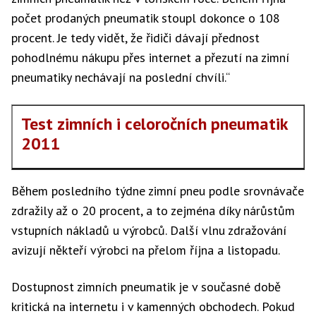
počet prodaných pneumatik stoupl dokonce o 108
procent. Je tedy vidět, že řidiči dávají přednost
pohodlnému nákupu přes internet a přezutí na zimní
pneumatiky nechávají na poslední chvíli.“
Test zimních i celoročních pneumatik
2011
Během posledního týdne zimní pneu podle srovnávače
zdražily až o 20 procent, a to zejména díky nárůstům
vstupních nákladů u výrobců. Další vlnu zdražování
avizují někteří výrobci na přelom října a listopadu.
Dostupnost zimních pneumatik je v současné době
kritická na internetu i v kamenných obchodech. Pokud