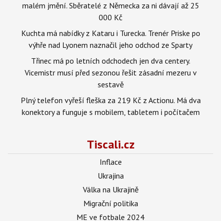
malém jmění. Sběratelé z Německa za ni dávají až 25
000 Kč
Kuchta má nabídky z Kataru i Turecka. Trenér Priske po
výhře nad Lyonem naznačil jeho odchod ze Sparty
Třinec má po letních odchodech jen dva centery.
Vicemistr musí před sezonou řešit zásadní mezeru v
sestavě
Plný telefon vyřeší fleška za 219 Kč z Actionu. Má dva
konektory a funguje s mobilem, tabletem i počítačem
Tiscali.cz
Inflace
Ukrajina
Válka na Ukrajině
Migrační politika
ME ve fotbale 2024