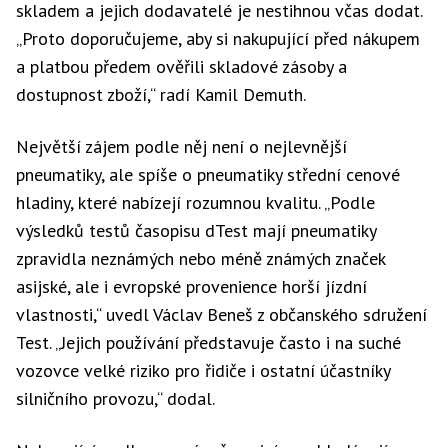
skladem a jejich dodavatelé je nestihnou včas dodat.
„Proto doporučujeme, aby si nakupující před nákupem
a platbou předem ověřili skladové zásoby a
dostupnost zboží,“ radí Kamil Demuth.
Největší zájem podle něj není o nejlevnější
pneumatiky, ale spíše o pneumatiky střední cenové
hladiny, které nabízejí rozumnou kvalitu. „Podle
výsledků testů časopisu dTest mají pneumatiky
zpravidla neznámých nebo méně známých značek
asijské, ale i evropské provenience horší jízdní
vlastnosti,“ uvedl Václav Beneš z občanského sdružení
Test. „Jejich používání představuje často i na suché
vozovce velké riziko pro řidiče i ostatní účastníky
silničního provozu,“ dodal.