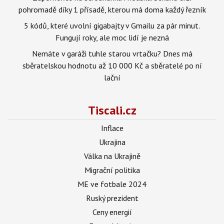
pohromadě díky 1 přísadě, kterou má doma každý řezník
5 kódů, které uvolní gigabajty v Gmailu za pár minut.
Fungují roky, ale moc lidí je nezná
Nemáte v garáži tuhle starou vrtačku? Dnes má
sběratelskou hodnotu až 10 000 Kč a sběratelé po ní
lační
Tiscali.cz
Inflace
Ukrajina
Válka na Ukrajině
Migrační politika
ME ve fotbale 2024
Ruský prezident
Ceny energií