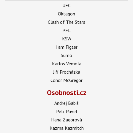
UFC
Oktagon
Clash of The Stars
PFL
KSW
I am Figter
Sumó
Karlos Vémola
Jiří Procházka
Conor McGregor
Osobnosti.cz
Andrej Babiš
Petr Pavel
Hana Zagorová
Kazma Kazmitch