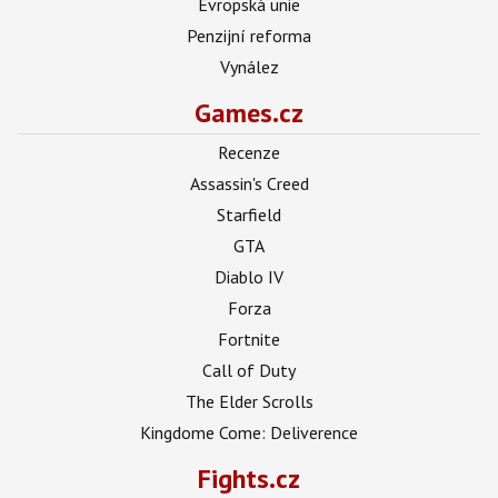
Evropská unie
Penzijní reforma
Vynález
Games.cz
Recenze
Assassin's Creed
Starfield
GTA
Diablo IV
Forza
Fortnite
Call of Duty
The Elder Scrolls
Kingdome Come: Deliverence
Fights.cz