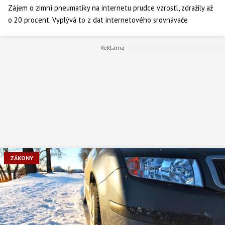
Zájem o zimní pneumatiky na internetu prudce vzrostl, zdražily až
o 20 procent. Vyplývá to z dat internetového srovnávače
Heureka.cz
ZÁKONY