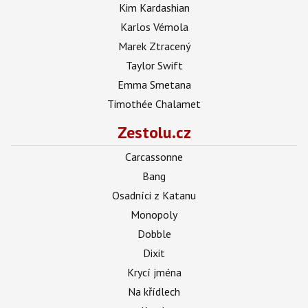
Kim Kardashian
Karlos Vémola
Marek Ztracený
Taylor Swift
Emma Smetana
Timothée Chalamet
Zestolu.cz
Carcassonne
Bang
Osadníci z Katanu
Monopoly
Dobble
Dixit
Krycí jména
Na křídlech