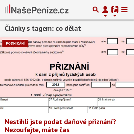
Články s tagem: co dělat
PODNIKÁNÍ
Nestihli jste podat daňové přiznání?
Nezoufejte, máte čas