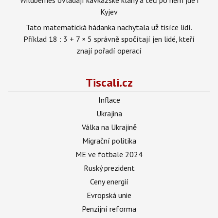
Kyjev
Tato matematická hádanka nachytala už tisíce lidí.
Příklad 18 : 3 + 7 × 5 správně spočítají jen lidé, kteří
znají pořadí operací
Tiscali.cz
Inflace
Ukrajina
Válka na Ukrajině
Migrační politika
ME ve fotbale 2024
Ruský prezident
Ceny energií
Evropská unie
Penzijní reforma