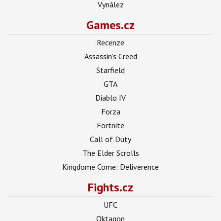
Vynález
Games.cz
Recenze
Assassin's Creed
Starfield
GTA
Diablo IV
Forza
Fortnite
Call of Duty
The Elder Scrolls
Kingdome Come: Deliverence
Fights.cz
UFC
Oktagon