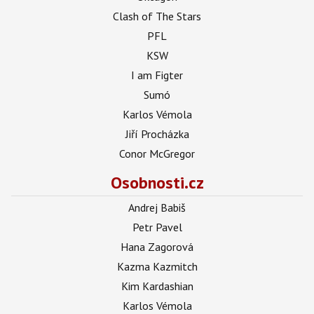
Clash of The Stars
PFL
KSW
I am Figter
Sumó
Karlos Vémola
Jiří Procházka
Conor McGregor
Osobnosti.cz
Andrej Babiš
Petr Pavel
Hana Zagorová
Kazma Kazmitch
Kim Kardashian
Karlos Vémola