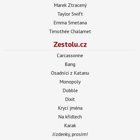
Marek Ztracený
Taylor Swift
Emma Smetana
Timothée Chalamet
Zestolu.cz
Carcassonne
Bang
Osadníci z Katanu
Monopoly
Dobble
Dixit
Krycí jména
Na křídlech
Karak
Jízdenky, prosím!