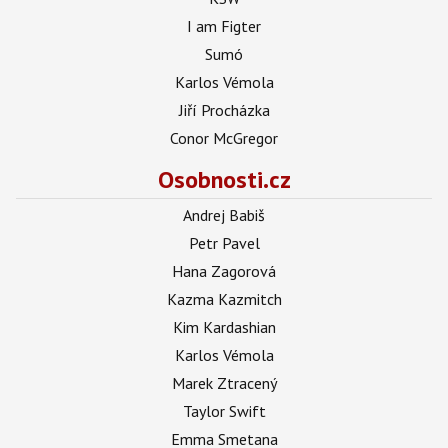
I am Figter
Sumó
Karlos Vémola
Jiří Procházka
Conor McGregor
Osobnosti.cz
Andrej Babiš
Petr Pavel
Hana Zagorová
Kazma Kazmitch
Kim Kardashian
Karlos Vémola
Marek Ztracený
Taylor Swift
Emma Smetana