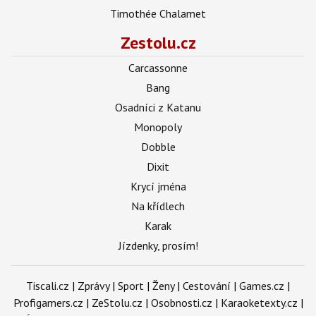
Timothée Chalamet
Zestolu.cz
Carcassonne
Bang
Osadníci z Katanu
Monopoly
Dobble
Dixit
Krycí jména
Na křídlech
Karak
Jízdenky, prosím!
Tiscali.cz
|
Zprávy
|
Sport
|
Ženy
|
Cestování
|
Games.cz
|
Profigamers.cz
|
ZeStolu.cz
|
Osobnosti.cz
|
Karaoketexty.cz
|