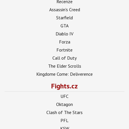
Recenze
Assassin's Creed
Starfield
GTA
Diablo IV
Forza
Fortnite
Call of Duty
The Elder Scrolls
Kingdome Come: Deliverence
Fights.cz
UFC
Oktagon
Clash of The Stars
PFL
KSW