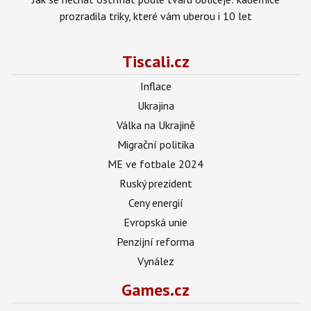
prozradila triky, které vám uberou i 10 let
Tiscali.cz
Inflace
Ukrajina
Válka na Ukrajině
Migrační politika
ME ve fotbale 2024
Ruský prezident
Ceny energií
Evropská unie
Penzijní reforma
Vynález
Games.cz