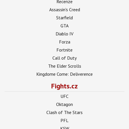
Recenze
Assassin's Creed
Starfield
GTA
Diablo IV
Forza
Fortnite
Call of Duty
The Elder Scrolls
Kingdome Come: Deliverence
Fights.cz
UFC
Oktagon
Clash of The Stars
PFL
KSW