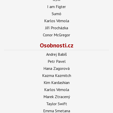
I am Figter
Sumó
Karlos Vémola
Jiří Procházka
Conor McGregor
Osobnosti.cz
Andrej Babiš
Petr Pavel
Hana Zagorová
Kazma Kazmitch
Kim Kardashian
Karlos Vémola
Marek Ztracený
Taylor Swift
Emma Smetana