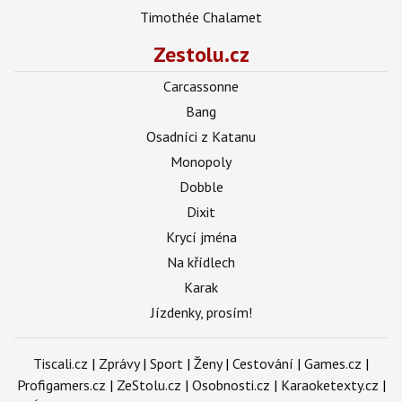
Timothée Chalamet
Zestolu.cz
Carcassonne
Bang
Osadníci z Katanu
Monopoly
Dobble
Dixit
Krycí jména
Na křídlech
Karak
Jízdenky, prosím!
Tiscali.cz
|
Zprávy
|
Sport
|
Ženy
|
Cestování
|
Games.cz
|
Profigamers.cz
|
ZeStolu.cz
|
Osobnosti.cz
|
Karaoketexty.cz
|