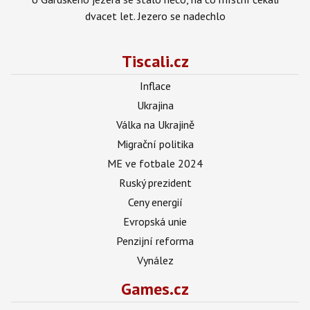
dvacet let. Jezero se nadechlo
Tiscali.cz
Inflace
Ukrajina
Válka na Ukrajině
Migrační politika
ME ve fotbale 2024
Ruský prezident
Ceny energií
Evropská unie
Penzijní reforma
Vynález
Games.cz