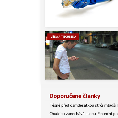
VĚDA A TECHNIKA
Doporučené články
Těsně před osmdesátkou strčí mladší k
Chudoba zanechává stopu. Finanční pot