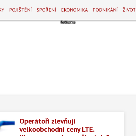
KY
POJIŠTĚNÍ
SPOŘENÍ
EKONOMIKA
PODNIKÁNÍ
ŽIVOT
Operátoři zlevňují
velkoobchodní ceny LTE.