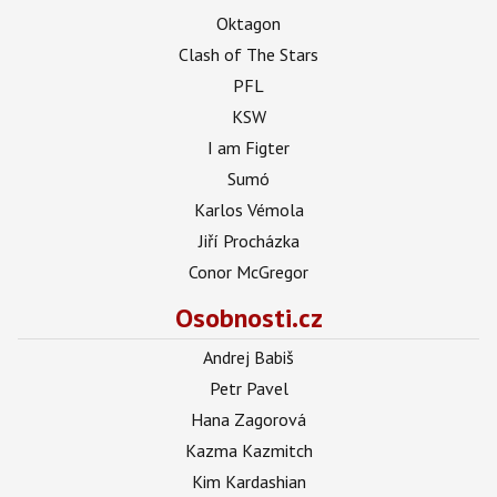
Oktagon
Clash of The Stars
PFL
KSW
I am Figter
Sumó
Karlos Vémola
Jiří Procházka
Conor McGregor
Osobnosti.cz
Andrej Babiš
Petr Pavel
Hana Zagorová
Kazma Kazmitch
Kim Kardashian