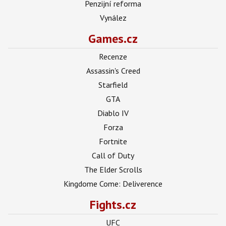
Penzijní reforma
Vynález
Games.cz
Recenze
Assassin's Creed
Starfield
GTA
Diablo IV
Forza
Fortnite
Call of Duty
The Elder Scrolls
Kingdome Come: Deliverence
Fights.cz
UFC