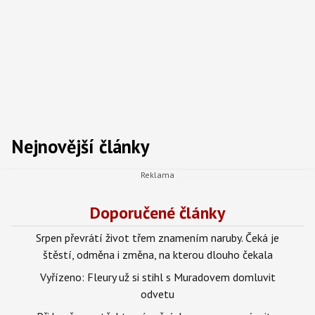
Nejnovější články
Doporučené články
Srpen převrátí život třem znamením naruby. Čeká je
štěstí, odměna i změna, na kterou dlouho čekala
Vyřízeno: Fleury už si stihl s Muradovem domluvit
odvetu