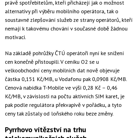
právě spotřebitelům, kteří přicházejí jak o možnost
alternativy při výběru mobilního operátora, tak o
soustavné zlepšování služeb ze strany operátorů, kteří
nemají k takovému chování v současné době žádnou
motivaci.
Na základě pohrůžky ČTÚ operátoři nyní ke snížení
cen konečně přistoupili. V ceníku O2 se u
velkoobchodní ceny mobilních dat nově objevuje
částka 0,151 Kč/MB, u Vodafonu pak 0,0908 Kč/MB.
Cenová nabídka T-Mobile ve výši 0,28 Kč – 0,46
Kč/MB, v závislosti na počtu aktivních SIM karet, je
pak podle regulátora překvapivě v pořádku, a tyto
ceny tak zůstaly od loňského roku beze změny.
Pyrrhovo vítězství na trhu