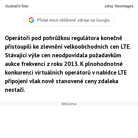
Ilustrační foto
zdroj: freeimages
Přidat mezi oblíbené zdroje na Googlu
Operátoři pod pohrůžkou regulátora konečně
přistoupili ke zlevnění velkoobchodních cen LTE.
Stávající výše cen neodpovídala požadavkům
aukce frekvencí z roku 2013. K plnohodnotné
konkurenci virtuálních operátorů v nabídce LTE
připojení však nově stanovené ceny zdaleka
nestačí.