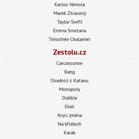
Karlos Vémola
Marek Ztracený
Taylor Swift
Emma Smetana
Timothée Chalamet
Zestolu.cz
Carcassonne
Bang
Osadníci z Katanu
Monopoly
Dobble
Dixit
Krycí jména
Na křídlech
Karak