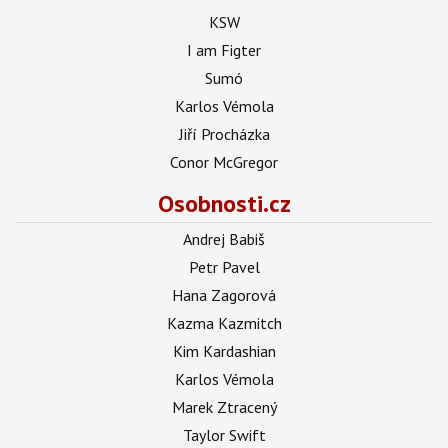
KSW
I am Figter
Sumó
Karlos Vémola
Jiří Procházka
Conor McGregor
Osobnosti.cz
Andrej Babiš
Petr Pavel
Hana Zagorová
Kazma Kazmitch
Kim Kardashian
Karlos Vémola
Marek Ztracený
Taylor Swift