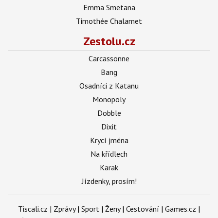
Emma Smetana
Timothée Chalamet
Zestolu.cz
Carcassonne
Bang
Osadníci z Katanu
Monopoly
Dobble
Dixit
Krycí jména
Na křídlech
Karak
Jízdenky, prosím!
Tiscali.cz
|
Zprávy
|
Sport
|
Ženy
|
Cestování
|
Games.cz
|