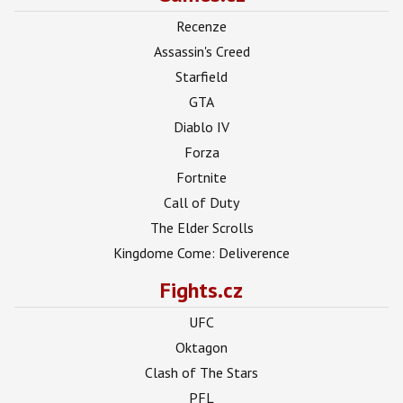
Recenze
Assassin's Creed
Starfield
GTA
Diablo IV
Forza
Fortnite
Call of Duty
The Elder Scrolls
Kingdome Come: Deliverence
Fights.cz
UFC
Oktagon
Clash of The Stars
PFL