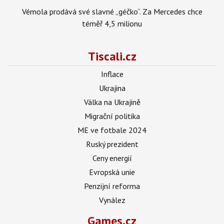
Vémola prodává své slavné „géčko“. Za Mercedes chce
téměř 4,5 milionu
Tiscali.cz
Inflace
Ukrajina
Válka na Ukrajině
Migrační politika
ME ve fotbale 2024
Ruský prezident
Ceny energií
Evropská unie
Penzijní reforma
Vynález
Games.cz