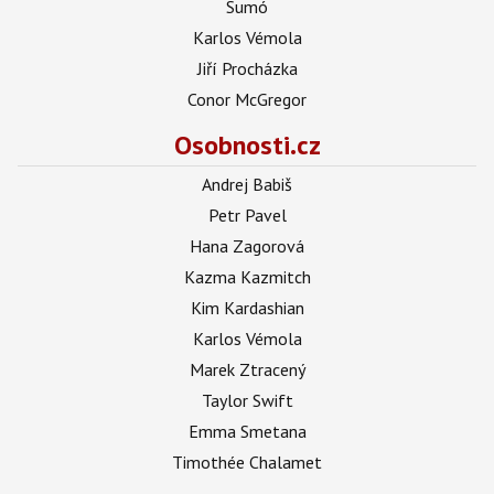
Sumó
Karlos Vémola
Jiří Procházka
Conor McGregor
Osobnosti.cz
Andrej Babiš
Petr Pavel
Hana Zagorová
Kazma Kazmitch
Kim Kardashian
Karlos Vémola
Marek Ztracený
Taylor Swift
Emma Smetana
Timothée Chalamet