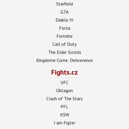
Starfield
GTA
Diablo IV
Forza
Fortnite
Call of Duty
The Elder Scrolls
Kingdome Come: Deliverence
Fights.cz
UFC
Oktagon
Clash of The Stars
PFL
KSW
I am Figter