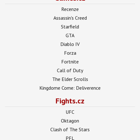
Recenze
Assassin's Creed
Starfield
GTA
Diablo IV
Forza
Fortnite
Call of Duty
The Elder Scrolls
Kingdome Come: Deliverence
Fights.cz
UFC
Oktagon
Clash of The Stars
PFL