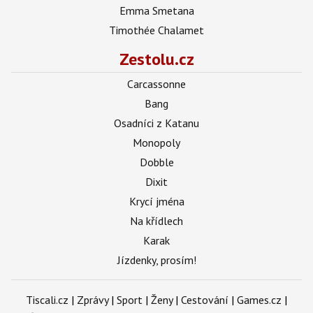
Emma Smetana
Timothée Chalamet
Zestolu.cz
Carcassonne
Bang
Osadníci z Katanu
Monopoly
Dobble
Dixit
Krycí jména
Na křídlech
Karak
Jízdenky, prosím!
Tiscali.cz
|
Zprávy
|
Sport
|
Ženy
|
Cestování
|
Games.cz
|