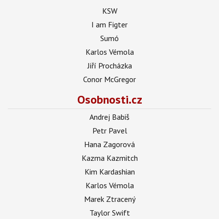
KSW
I am Figter
Sumó
Karlos Vémola
Jiří Procházka
Conor McGregor
Osobnosti.cz
Andrej Babiš
Petr Pavel
Hana Zagorová
Kazma Kazmitch
Kim Kardashian
Karlos Vémola
Marek Ztracený
Taylor Swift