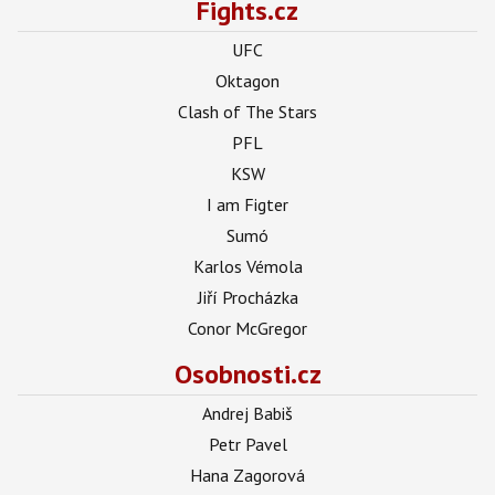
Fights.cz
UFC
Oktagon
Clash of The Stars
PFL
KSW
I am Figter
Sumó
Karlos Vémola
Jiří Procházka
Conor McGregor
Osobnosti.cz
Andrej Babiš
Petr Pavel
Hana Zagorová