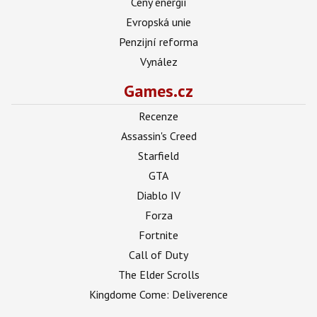
Ceny energií
Evropská unie
Penzijní reforma
Vynález
Games.cz
Recenze
Assassin's Creed
Starfield
GTA
Diablo IV
Forza
Fortnite
Call of Duty
The Elder Scrolls
Kingdome Come: Deliverence