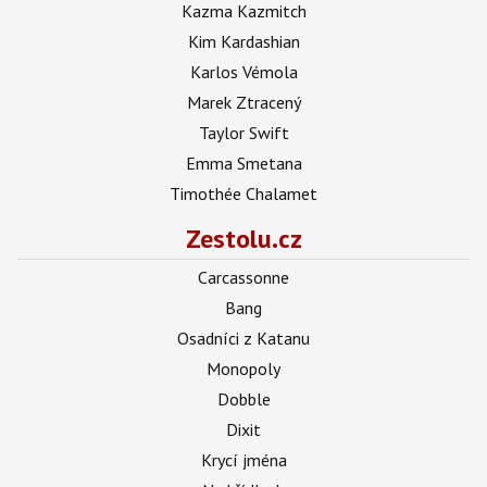
Kazma Kazmitch
Kim Kardashian
Karlos Vémola
Marek Ztracený
Taylor Swift
Emma Smetana
Timothée Chalamet
Zestolu.cz
Carcassonne
Bang
Osadníci z Katanu
Monopoly
Dobble
Dixit
Krycí jména