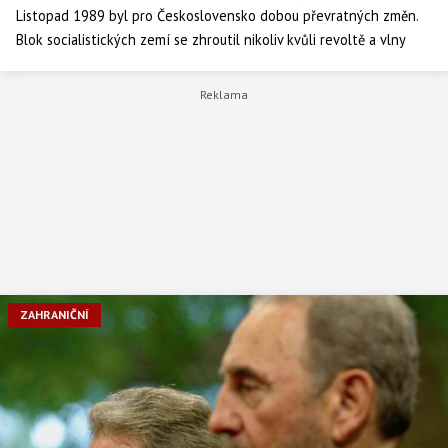
Listopad 1989 byl pro Československo dobou převratných změn.
Blok socialistických zemí se zhroutil nikoliv kvůli revoltě a vlny
revolucí, ale kvůli kolapsu centralizovaného řízení a plánování
socialistických ekonomik.
ZAHRANIČNÍ