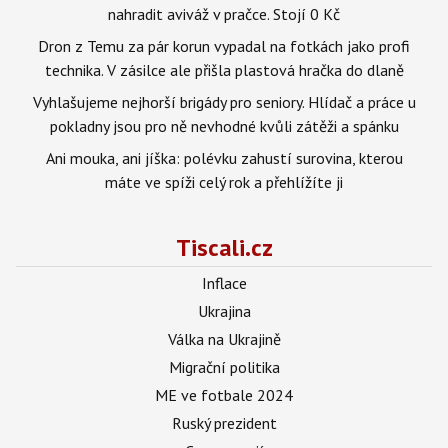
nahradit aviváž v pračce. Stojí 0 Kč
Dron z Temu za pár korun vypadal na fotkách jako profi
technika. V zásilce ale přišla plastová hračka do dlaně
Vyhlašujeme nejhorší brigády pro seniory. Hlídač a práce u
pokladny jsou pro ně nevhodné kvůli zátěži a spánku
Ani mouka, ani jíška: polévku zahustí surovina, kterou
máte ve spíži celý rok a přehlížíte ji
Tiscali.cz
Inflace
Ukrajina
Válka na Ukrajině
Migrační politika
ME ve fotbale 2024
Ruský prezident