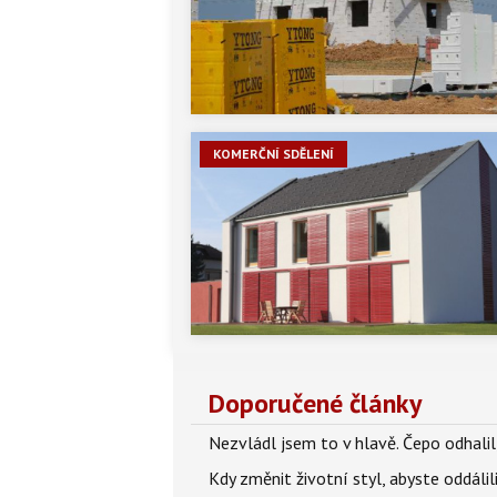
KOMERČNÍ SDĚLENÍ
Doporučené články
Nezvládl jsem to v hlavě. Čepo odhal
Kdy změnit životní styl, abyste oddáli