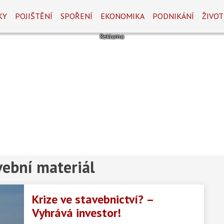
KY
POJIŠTĚNÍ
SPOŘENÍ
EKONOMIKA
PODNIKÁNÍ
ŽIVOT
vební materiál
Krize ve stavebnictví? –
Vyhrává investor!