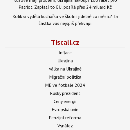
Patriot. Zaplatí to EU, posílá přes 24 miliard Kč
Kolik si vydělá kuchařka ve školní jídelně za měsíc? Ta
částka vás nejspíš překvapí
Tiscali.cz
Inflace
Ukrajina
Válka na Ukrajině
Migrační politika
ME ve fotbale 2024
Ruský prezident
Ceny energií
Evropská unie
Penzijní reforma
Vynález