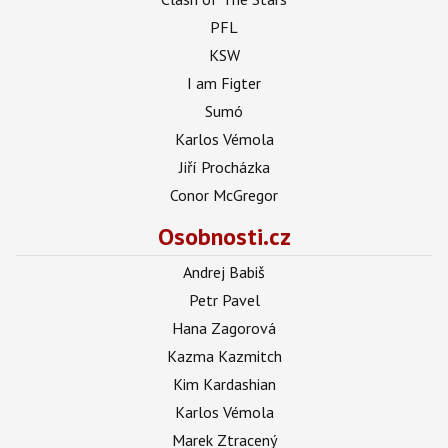
PFL
KSW
I am Figter
Sumó
Karlos Vémola
Jiří Procházka
Conor McGregor
Osobnosti.cz
Andrej Babiš
Petr Pavel
Hana Zagorová
Kazma Kazmitch
Kim Kardashian
Karlos Vémola
Marek Ztracený