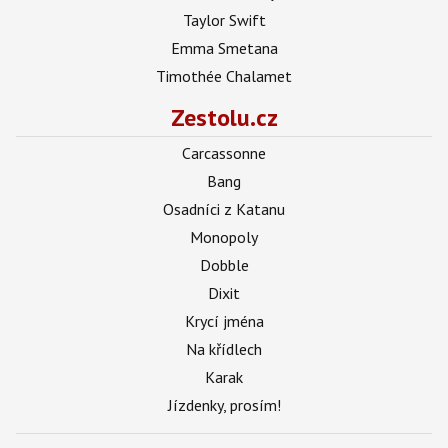
Taylor Swift
Emma Smetana
Timothée Chalamet
Zestolu.cz
Carcassonne
Bang
Osadníci z Katanu
Monopoly
Dobble
Dixit
Krycí jména
Na křídlech
Karak
Jízdenky, prosím!