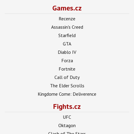
Games.cz
Recenze
Assassin's Creed
Starfield
GTA
Diablo IV
Forza
Fortnite
Call of Duty
The Elder Scrolls
Kingdome Come: Deliverence
Fights.cz
UFC
Oktagon
Clash of The Stars