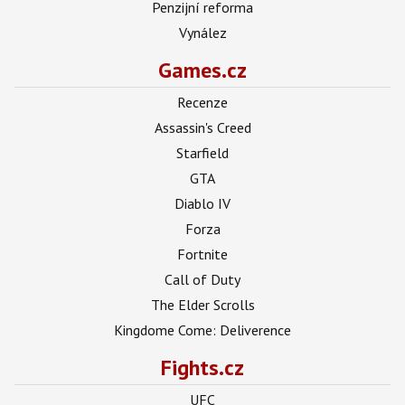
Penzijní reforma
Vynález
Games.cz
Recenze
Assassin's Creed
Starfield
GTA
Diablo IV
Forza
Fortnite
Call of Duty
The Elder Scrolls
Kingdome Come: Deliverence
Fights.cz
UFC