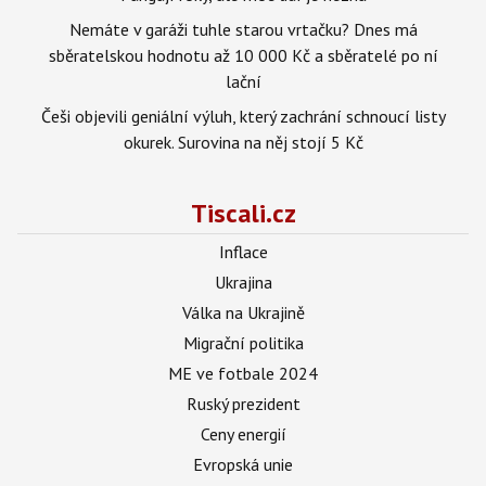
Nemáte v garáži tuhle starou vrtačku? Dnes má
sběratelskou hodnotu až 10 000 Kč a sběratelé po ní
lační
Češi objevili geniální výluh, který zachrání schnoucí listy
okurek. Surovina na něj stojí 5 Kč
Tiscali.cz
Inflace
Ukrajina
Válka na Ukrajině
Migrační politika
ME ve fotbale 2024
Ruský prezident
Ceny energií
Evropská unie