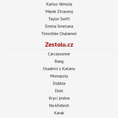
Karlos Vémola
Marek Ztracený
Taylor Swift
Emma Smetana
Timothée Chalamet
Zestolu.cz
Carcassonne
Bang
Osadníci z Katanu
Monopoly
Dobble
Dixit
Krycí jména
Na křídlech
Karak