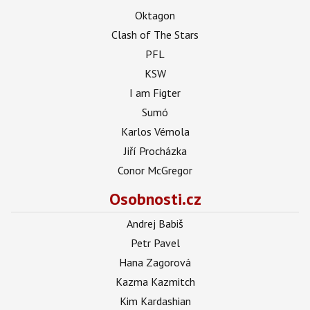
Oktagon
Clash of The Stars
PFL
KSW
I am Figter
Sumó
Karlos Vémola
Jiří Procházka
Conor McGregor
Osobnosti.cz
Andrej Babiš
Petr Pavel
Hana Zagorová
Kazma Kazmitch
Kim Kardashian