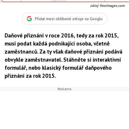
zdroj: freeimages.com
Přidat mezi oblíbené zdroje na Googlu
Daňové přiznání v roce 2016, tedy za rok 2015,
musí podat každá podnikající osoba, včetně
zaměstnanců. Za ty však daňové přiznání podává
obvykle zaměstnavatel. Stáhněte si interaktivní
formulář, nebo klasický formulář daňpového
přiznání za rok 2015.