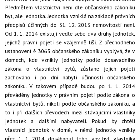
Předmětem vlastnictví není dle občanského zákoníku
byt, ale jednotka. Jednotka vzniklá na základě právních
předpisů účinných do 31. 12. 2013 nemovitostí není.
Od 1. 1. 2014 existují vedle sebe dva druhy jednotek,
jejichž právní pojetí se vzájemně liší. Z přechodného
ustanovení § 3063 občanského zákoníku vyplývá, že v
domech, kde vznikly jednotky podle dosavadního
zákona o vlastnictví bytů, zůstane jejich pojetí
zachováno i po dni nabytí účinnosti občanského
zákoníku. V takovém případě budou po 1. 1. 2014
převáděny jednotky v právním pojetí podle zákona o
vlastnictví bytů, nikoli podle občanského zákoníku, a
to i při dalších převodech mezi stávajícími vlastníky
jednotek a dalšími nabyvateli. Pokud by chtěli
vlastníci jednotek v domě, v němž jednotky vznikly
před 1. 1. 2014, dosáhnout toho, aby byli vlastníky