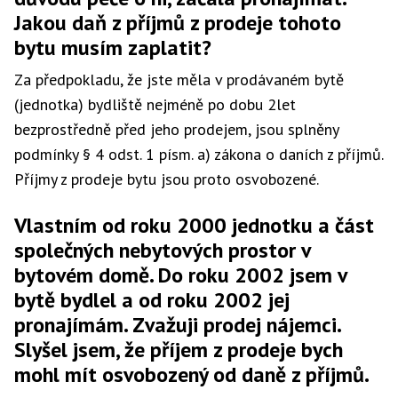
Jakou daň z příjmů z prodeje tohoto
bytu musím zaplatit?
Za předpokladu, že jste měla v prodávaném bytě
(jednotka) bydliště nejméně po dobu 2let
bezprostředně před jeho prodejem, jsou splněny
podmínky § 4 odst. 1 písm. a) zákona o daních z příjmů.
Příjmy z prodeje bytu jsou proto osvobozené.
Vlastním od roku 2000 jednotku a část
společných nebytových prostor v
bytovém domě. Do roku 2002 jsem v
bytě bydlel a od roku 2002 jej
pronajímám. Zvažuji prodej nájemci.
Slyšel jsem, že příjem z prodeje bych
mohl mít osvobozený od daně z příjmů.