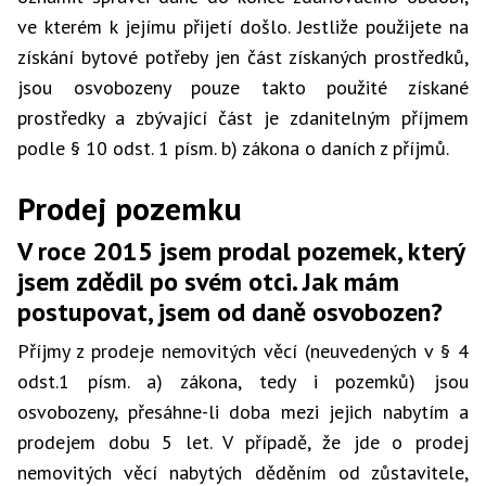
ve kterém k jejímu přijetí došlo. Jestliže použijete na
získání bytové potřeby jen část získaných prostředků,
jsou osvobozeny pouze takto použité získané
prostředky a zbývající část je zdanitelným příjmem
podle § 10 odst. 1 písm. b) zákona o daních z příjmů.
Prodej pozemku
V roce 2015 jsem prodal pozemek, který
jsem zdědil po svém otci. Jak mám
postupovat, jsem od daně osvobozen?
Příjmy z prodeje nemovitých věcí (neuvedených v § 4
odst.1 písm. a) zákona, tedy i pozemků) jsou
osvobozeny, přesáhne-li doba mezi jejich nabytím a
prodejem dobu 5 let. V případě, že jde o prodej
nemovitých věcí nabytých děděním od zůstavitele,