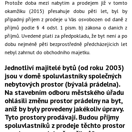
Protože doba mezi nabytím a prodejem již v tomto
okamžiku (2015) přesahuje dobu pěti let, byl by
případný příjem z prodeje u Vás osvobozen od daně z
příjmů podle § 4 odst. 1 písm. b) zákona o daních z
příjmů. Uvedené platí za předpokladu, že byt není a po
dobu nejméně pěti bezprostředně předcházejících let
nebyl zahrnut do obchodního majetku.
Jednotliví majitelé bytů (od roku 2003)
jsou v domě spoluvlastníky společných
nebytových prostor (bývalá prádelna).
Na stavebním odboru městského úřadu
ohlásili změnu prostor prádelny na byt,
aniž by byly provedeny jakékoliv úpravy.
Tyto prostory prodávají. Budou příjmy
spoluvlastníků z prodeje těchto prostor