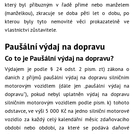
který byl příbuzným v řadě přímé nebo manželem
(manželkou), zkracuje se doba pěti let o dobu, po
kterou byly tyto nemovité věci prokazatelně ve
vlastnictví zůstavitele.
Paušální výdaj na dopravu
Co to je Paušální výdaj na dopravu?
Výdajem je podle § 24 odst. 2 písm. zt) zákona o
daních z příjmů paušální výdaj na dopravu silničním
motorovým vozidlem (dále jen „paušální výdaj na
dopravu"), pokud nebyl uplatněn výdaj na dopravu
silničním motorovým vozidlem podle písm. k) tohoto
odstavce, ve výši 5 000 Kč na jedno silniční motorové
vozidlo za každý celý kalendářní měsíc zdaňovacího
období nebo období, za které se podává daňové