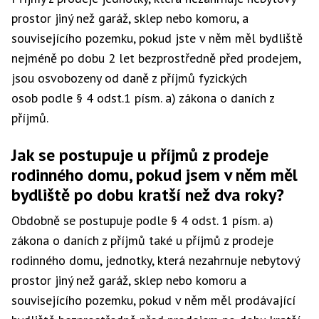
prostor jiný než garáž, sklep nebo komoru, a
souvisejícího pozemku, pokud jste v něm měl bydliště
nejméně po dobu 2 let bezprostředně před prodejem,
jsou osvobozeny od daně z příjmů fyzických
osob podle § 4 odst.1 písm. a) zákona o daních z
příjmů.
Jak se postupuje u příjmů z prodeje
rodinného domu, pokud jsem v něm měl
bydliště po dobu kratší než dva roky?
Obdobně se postupuje podle § 4 odst. 1 písm. a)
zákona o daních z příjmů také u příjmů z prodeje
rodinného domu, jednotky, která nezahrnuje nebytový
prostor jiný než garáž, sklep nebo komoru a
souvisejícího pozemku, pokud v něm měl prodávající