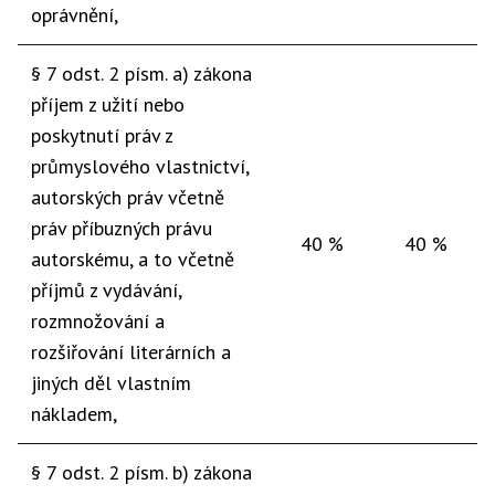
oprávnění,
§ 7 odst. 2 písm. a) zákona
příjem z užití nebo
poskytnutí práv z
průmyslového vlastnictví,
autorských práv včetně
práv příbuzných právu
40 %
40 %
autorskému, a to včetně
příjmů z vydávání,
rozmnožování a
rozšiřování literárních a
jiných děl vlastním
nákladem,
§ 7 odst. 2 písm. b) zákona