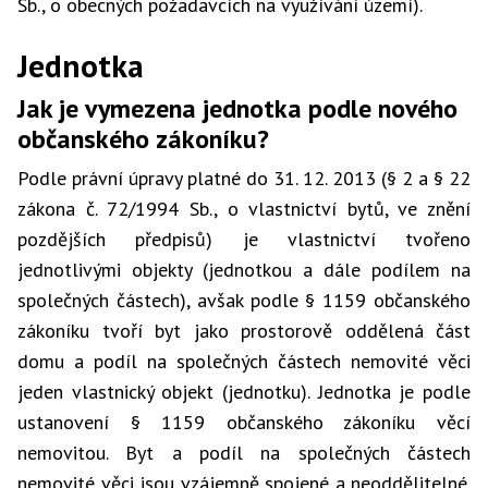
Sb., o obecných požadavcích na využívání území).
Jednotka
Jak je vymezena jednotka podle nového
občanského zákoníku?
Podle právní úpravy platné do 31. 12. 2013 (§ 2 a § 22
zákona č. 72/1994 Sb., o vlastnictví bytů, ve znění
pozdějších předpisů) je vlastnictví tvořeno
jednotlivými objekty (jednotkou a dále podílem na
společných částech), avšak podle § 1159 občanského
zákoníku tvoří byt jako prostorově oddělená část
domu a podíl na společných částech nemovité věci
jeden vlastnický objekt (jednotku). Jednotka je podle
ustanovení § 1159 občanského zákoníku věcí
nemovitou. Byt a podíl na společných částech
nemovité věci jsou vzájemně spojené a neoddělitelné.