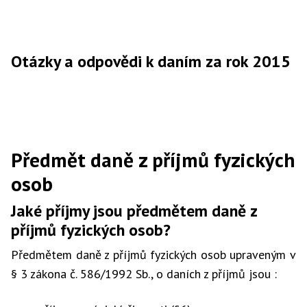
Otázky a odpovědi k daním za rok 2015
Předmět daně z příjmů fyzických
osob
Jaké příjmy jsou předmětem daně z
příjmů fyzických osob?
Předmětem daně z příjmů fyzických osob upraveným v
§ 3 zákona č. 586/1992 Sb., o daních z příjmů jsou :