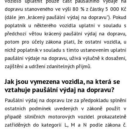
vozidlo uplatnit pouze část paušálního výdaje na
dopravu stanoveného ve výši 80 % z částky 5 000 Kč
(dále jen „krácený paušální výdaj na dopravu"). Pokud
poplatník u některého vozidla uplatní v souladu s
předchozí větou krácený paušální výdaj na dopravu,
potom pro účely zákona platí, že ostatní vozidla, u
nichž poplatník v souladu s tímto ustanovením uplatní
paušální výdaje na dopravu, užívá výlučně k dosažení,
zajištění a udržení zdanitelných příjmů.
Jak jsou vymezena vozidla, na která se
vztahuje paušální výdaj na dopravu?
Paušální výdaj na dopravu lze za předpokladu splnění
ostatních podmínek uvedených v zákoně použít v
případě silničních motorových vozidel prokazatelně
zatříděných do kategorií L, M a N podle zákona č.