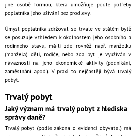
jiné osobě formou, která umožňuje podle potřeby
poplatníka jeho užívání bez prodlevy.
Úmysl poplatníka zdržovat se trvale ve stálém bytě
se posuzuje vzhledem k okolnostem jeho osobního a
rodinného stavu, má-li zde rovněž např. manželku
(manžela) děti, rodiče, nebo zda byt je využíván v
návaznosti na jeho ekonomické aktivity (podnikání,
zaměstnání apod.). V praxi to nejčastěji bývá trvalý
pobyt.
Trvalý pobyt
Jaký význam má trvalý pobyt z hlediska
správy daně?
Trvalý pobyt (podle zákona o evidenci obyvatel) má