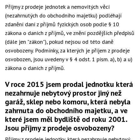
Příjmy z prodeje jednotek a nemovitých věcí
(nezahrnutých do obchodního majetku) podléhají
zdanění daní z příjmů fyzických osob podle § 10
zákona o daních z příjmů, ve znění pozdějších předpisů
(dále jen "zákon"), pokud nejsou od této daně
osvobozeny. Podmínky, za kterých je příjem z prodeje
osvobozen, jsou uvedeny v § 4 odst. 1 písm. a), b) a u)
zákona o daních z příjmů.
V roce 2015 jsem prodal jednotku která
nezahrnuje nebytový prostor jiný než
garáž, sklep nebo komoru, která nebyla
zahrnuta do obchodního majetku, a ve
které jsem měl bydliště od roku 2001.
Jsou příjmy z prodeje osvobozeny?
Příjmy z prodeje jednotky, která nezahrnuje nebytový