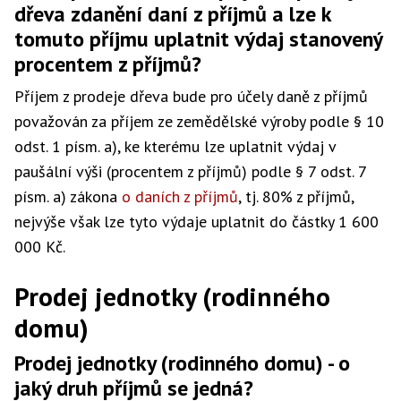
dřeva zdanění daní z příjmů a lze k
tomuto příjmu uplatnit výdaj stanovený
procentem z příjmů?
Příjem z prodeje dřeva bude pro účely daně z příjmů
považován za příjem ze zemědělské výroby podle § 10
odst. 1 písm. a), ke kterému lze uplatnit výdaj v
paušální výši (procentem z příjmů) podle § 7 odst. 7
písm. a) zákona
o daních z příjmů
, tj. 80% z příjmů,
nejvýše však lze tyto výdaje uplatnit do částky 1 600
000 Kč.
Prodej jednotky (rodinného
domu)
Prodej jednotky (rodinného domu) - o
jaký druh příjmů se jedná?