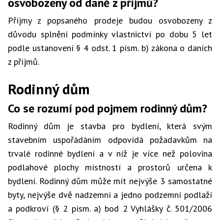
osvobozeny od daně z příjmů?
Příjmy z popsaného prodeje budou osvobozeny z
důvodu splnění podmínky vlastnictví po dobu 5 let
podle ustanovení § 4 odst. 1 písm. b) zákona o daních
z příjmů.
Rodinný dům
Co se rozumí pod pojmem rodinný dům?
Rodinný dům je stavba pro bydlení, která svým
stavebním uspořádáním odpovídá požadavkům na
trvalé rodinné bydlení a v níž je více než polovina
podlahové plochy místností a prostorů určena k
bydlení. Rodinný dům může mít nejvýše 3 samostatné
byty, nejvýše dvě nadzemní a jedno podzemní podlaží
a podkroví (§ 2 písm. a) bod 2 Vyhlášky č. 501/2006