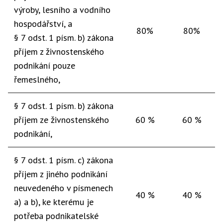
výroby, lesního a vodního
hospodářství, a
80%
80%
§ 7 odst. 1 písm. b) zákona
příjem z živnostenského
podnikání pouze
řemeslného,
§ 7 odst. 1 písm. b) zákona
příjem ze živnostenského
60 %
60 %
podnikání,
§ 7 odst. 1 písm. c) zákona
příjem z jiného podnikání
neuvedeného v písmenech
40 %
40 %
a) a b), ke kterému je
potřeba podnikatelské