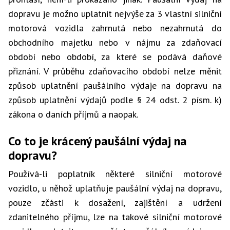
dopravu je možno uplatnit nejvýše za 3 vlastní silniční
motorová vozidla zahrnutá nebo nezahrnutá do
obchodního majetku nebo v nájmu za zdaňovací
období nebo období, za které se podává daňové
přiznání. V průběhu zdaňovacího období nelze měnit
způsob uplatnění paušálního výdaje na dopravu na
způsob uplatnění výdajů podle § 24 odst. 2 písm. k)
zákona o daních příjmů a naopak.
Co to je krácený paušální výdaj na
dopravu?
Používá-li poplatník některé silniční motorové
vozidlo, u něhož uplatňuje paušální výdaj na dopravu,
pouze zčásti k dosažení, zajištění a udržení
zdanitelného příjmu, lze na takové silniční motorové