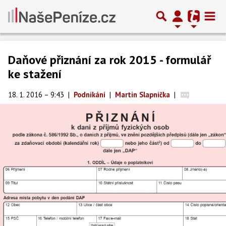
Daňové přiznání za rok 2015 - formulář
ke stažení
18. 1. 2016 – 9:43
|
Podnikání
|
Martin Slapnička
|