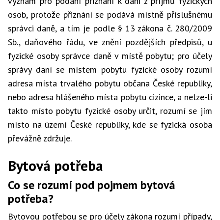
význam pro podání přiznání k dani z příjmů fyzických
osob, protože přiznání se podává místně příslušnému
správci daně, a tím je podle § 13 zákona č. 280/2009
Sb., daňového řádu, ve znění pozdějších předpisů, u
fyzické osoby správce daně v místě pobytu; pro účely
správy daní se místem pobytu fyzické osoby rozumí
adresa místa trvalého pobytu občana České republiky,
nebo adresa hlášeného místa pobytu cizince, a nelze-li
takto místo pobytu fyzické osoby určit, rozumí se jím
místo na území České republiky, kde se fyzická osoba
převážně zdržuje.
Bytová potřeba
Co se rozumí pod pojmem bytová
potřeba?
Bytovou potřebou se pro účely zákona rozumí případy,