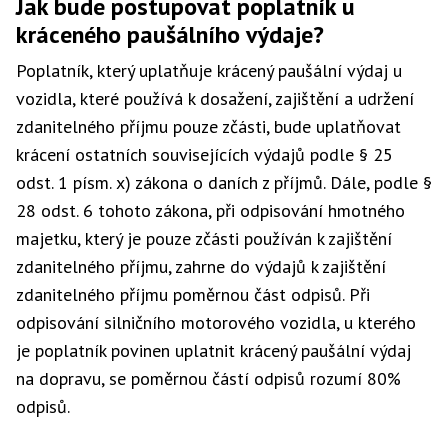
Jak bude postupovat poplatník u
kráceného paušálního výdaje?
Poplatník, který uplatňuje krácený paušální výdaj u
vozidla, které používá k dosažení, zajištění a udržení
zdanitelného příjmu pouze zčásti, bude uplatňovat
krácení ostatních souvisejících výdajů podle § 25
odst. 1 písm. x) zákona o daních z příjmů. Dále, podle §
28 odst. 6 tohoto zákona, při odpisování hmotného
majetku, který je pouze zčásti používán k zajištění
zdanitelného příjmu, zahrne do výdajů k zajištění
zdanitelného příjmu poměrnou část odpisů. Při
odpisování silničního motorového vozidla, u kterého
je poplatník povinen uplatnit krácený paušální výdaj
na dopravu, se poměrnou částí odpisů rozumí 80%
odpisů.