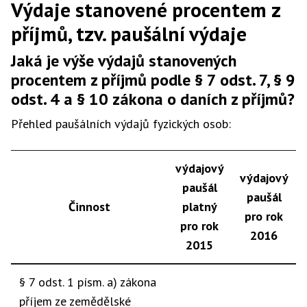
Výdaje stanovené procentem z
příjmů, tzv. paušální výdaje
Jaká je výše výdajů stanovených
procentem z příjmů podle § 7 odst. 7, § 9
odst. 4 a § 10 zákona o daních z příjmů?
Přehled paušálních výdajů fyzických osob:
výdajový
výdajový
paušál
paušál
Činnost
platný
pro rok
pro rok
2016
2015
§ 7 odst. 1 písm. a) zákona
příjem ze zemědělské