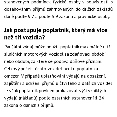
stanovených podmínek fyzické osoby v souvislosti s
dosahováním příjmů zahrnovaných do dílčích základů
daně podle § 7 a podle § 9 zákona a právnické osoby.
Jak postupuje poplatník, který má více
než tři vozidla?
Paušální výdaj může použít poplatník maximálně u tří
silničních motorových vozidel za zdaňovací období
nebo období, za které se podává daňové přiznání.
Celkový počet těchto vozidel není u poplatníka
omezen. V případě uplatňování výdajů na dosažení,
zajištění a udržení příjmů u čtvrtého a dalších vozidel
je však poplatník povinen prokazovat výši vzniklých
výdajů (nákladů) podle ostatních ustanovení § 24
zákona o daních z příjmů.