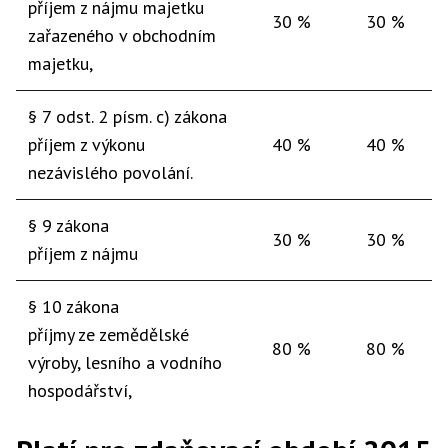
příjem z nájmu majetku
30 %
30 %
zařazeného v obchodním
majetku,
§ 7 odst. 2 písm. c) zákona
příjem z výkonu
40 %
40 %
nezávislého povolání.
§ 9 zákona
30 %
30 %
příjem z nájmu
§ 10 zákona
příjmy ze zemědělské
80 %
80 %
výroby, lesního a vodního
hospodářství,