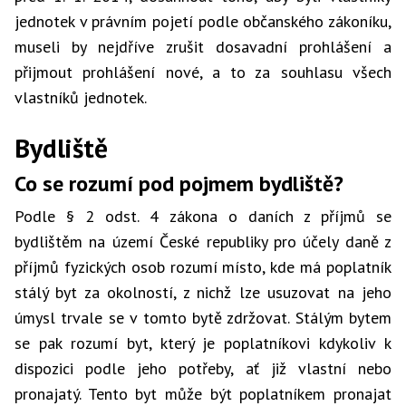
jednotek v právním pojetí podle občanského zákoníku,
museli by nejdříve zrušit dosavadní prohlášení a
přijmout prohlášení nové, a to za souhlasu všech
vlastníků jednotek.
Bydliště
Co se rozumí pod pojmem bydliště?
Podle § 2 odst. 4 zákona o daních z příjmů se
bydlištěm na území České republiky pro účely daně z
příjmů fyzických osob rozumí místo, kde má poplatník
stálý byt za okolností, z nichž lze usuzovat na jeho
úmysl trvale se v tomto bytě zdržovat. Stálým bytem
se pak rozumí byt, který je poplatníkovi kdykoliv k
dispozici podle jeho potřeby, ať již vlastní nebo
pronajatý. Tento byt může být poplatníkem pronajat