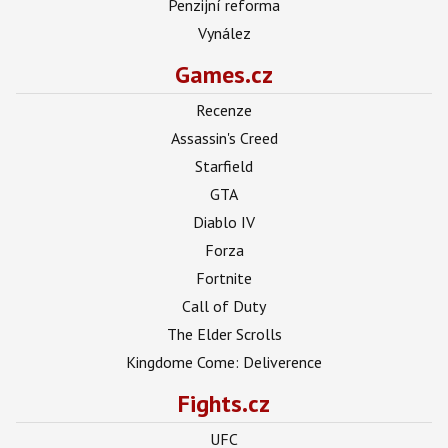
Penzijní reforma
Vynález
Games.cz
Recenze
Assassin's Creed
Starfield
GTA
Diablo IV
Forza
Fortnite
Call of Duty
The Elder Scrolls
Kingdome Come: Deliverence
Fights.cz
UFC