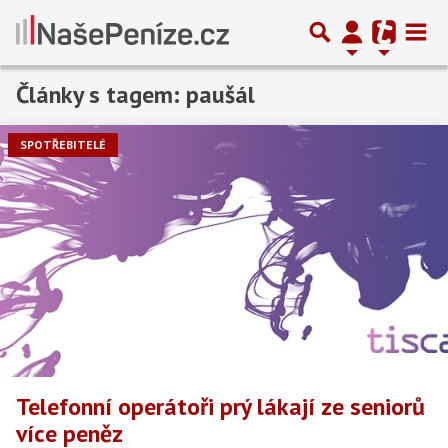
Články s tagem: paušál
SPOTŘEBITELÉ
Telefonní operátoři prý lákají ze seniorů
více peněz