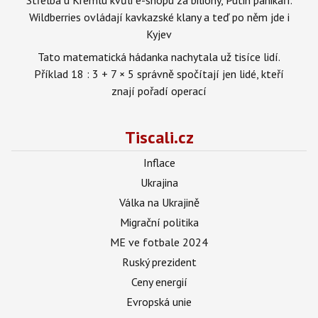
Wildberries ovládají kavkazské klany a teď po něm jde i
Kyjev
Tato matematická hádanka nachytala už tisíce lidí.
Příklad 18 : 3 + 7 × 5 správně spočítají jen lidé, kteří
znají pořadí operací
Tiscali.cz
Inflace
Ukrajina
Válka na Ukrajině
Migrační politika
ME ve fotbale 2024
Ruský prezident
Ceny energií
Evropská unie