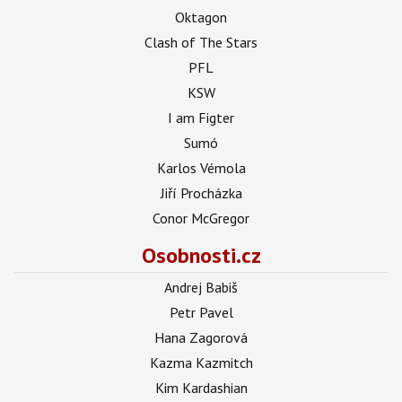
Oktagon
Clash of The Stars
PFL
KSW
I am Figter
Sumó
Karlos Vémola
Jiří Procházka
Conor McGregor
Osobnosti.cz
Andrej Babiš
Petr Pavel
Hana Zagorová
Kazma Kazmitch
Kim Kardashian