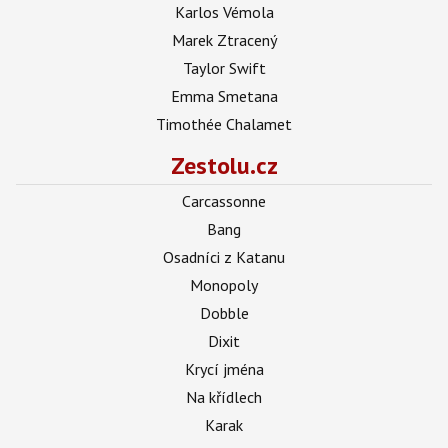
Karlos Vémola
Marek Ztracený
Taylor Swift
Emma Smetana
Timothée Chalamet
Zestolu.cz
Carcassonne
Bang
Osadníci z Katanu
Monopoly
Dobble
Dixit
Krycí jména
Na křídlech
Karak