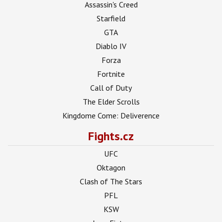
Assassin's Creed
Starfield
GTA
Diablo IV
Forza
Fortnite
Call of Duty
The Elder Scrolls
Kingdome Come: Deliverence
Fights.cz
UFC
Oktagon
Clash of The Stars
PFL
KSW