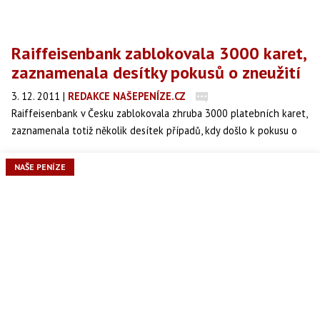
Raiffeisenbank zablokovala 3000 karet,
zaznamenala desítky pokusů o zneužití
3. 12. 2011
|
REDAKCE NAŠEPENÍZE.CZ
Raiffeisenbank v Česku zablokovala zhruba 3000 platebních karet,
zaznamenala totiž několik desítek případů, kdy došlo k pokusu o
zneužití karty.
NAŠE PENÍZE