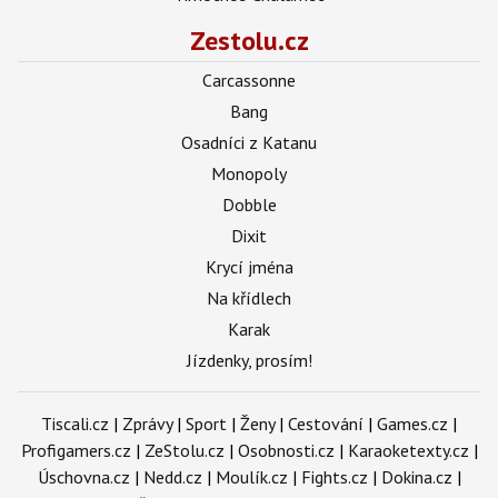
Zestolu.cz
Carcassonne
Bang
Osadníci z Katanu
Monopoly
Dobble
Dixit
Krycí jména
Na křídlech
Karak
Jízdenky, prosím!
Tiscali.cz
|
Zprávy
|
Sport
|
Ženy
|
Cestování
|
Games.cz
|
Profigamers.cz
|
ZeStolu.cz
|
Osobnosti.cz
|
Karaoketexty.cz
|
Úschovna.cz
|
Nedd.cz
|
Moulík.cz
|
Fights.cz
|
Dokina.cz
|