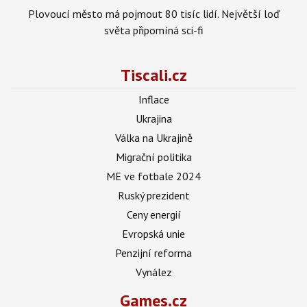
Plovoucí město má pojmout 80 tisíc lidí. Největší loď
světa připomíná sci-fi
Tiscali.cz
Inflace
Ukrajina
Válka na Ukrajině
Migrační politika
ME ve fotbale 2024
Ruský prezident
Ceny energií
Evropská unie
Penzijní reforma
Vynález
Games.cz