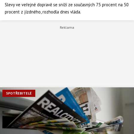
Slevy ve veřejné dopravě se sníží ze současných 75 procent na 50
procent z jízdného, rozhodla dnes vláda.
SPOTŘEBITELÉ