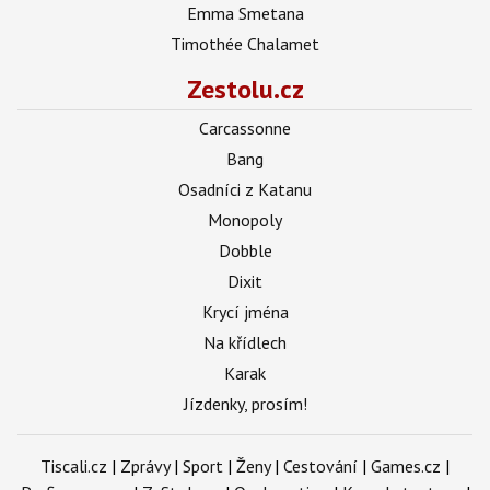
Emma Smetana
Timothée Chalamet
Zestolu.cz
Carcassonne
Bang
Osadníci z Katanu
Monopoly
Dobble
Dixit
Krycí jména
Na křídlech
Karak
Jízdenky, prosím!
Tiscali.cz
|
Zprávy
|
Sport
|
Ženy
|
Cestování
|
Games.cz
|