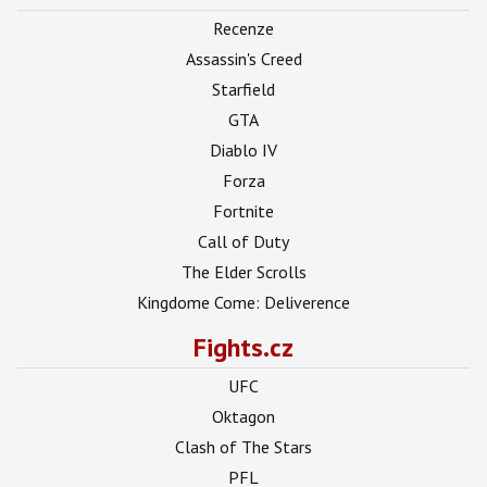
Recenze
Assassin's Creed
Starfield
GTA
Diablo IV
Forza
Fortnite
Call of Duty
The Elder Scrolls
Kingdome Come: Deliverence
Fights.cz
UFC
Oktagon
Clash of The Stars
PFL