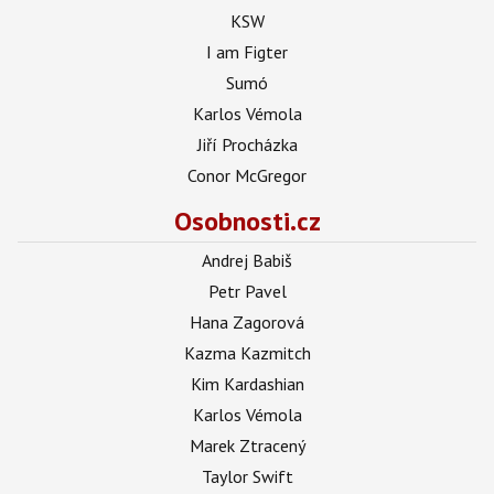
KSW
I am Figter
Sumó
Karlos Vémola
Jiří Procházka
Conor McGregor
Osobnosti.cz
Andrej Babiš
Petr Pavel
Hana Zagorová
Kazma Kazmitch
Kim Kardashian
Karlos Vémola
Marek Ztracený
Taylor Swift