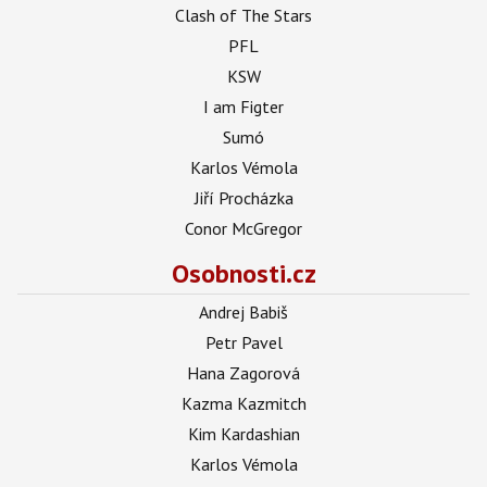
Clash of The Stars
PFL
KSW
I am Figter
Sumó
Karlos Vémola
Jiří Procházka
Conor McGregor
Osobnosti.cz
Andrej Babiš
Petr Pavel
Hana Zagorová
Kazma Kazmitch
Kim Kardashian
Karlos Vémola