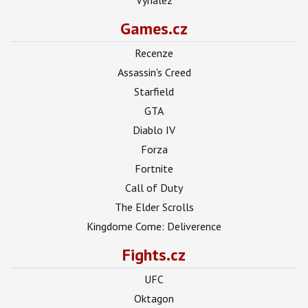
Games.cz
Recenze
Assassin's Creed
Starfield
GTA
Diablo IV
Forza
Fortnite
Call of Duty
The Elder Scrolls
Kingdome Come: Deliverence
Fights.cz
UFC
Oktagon