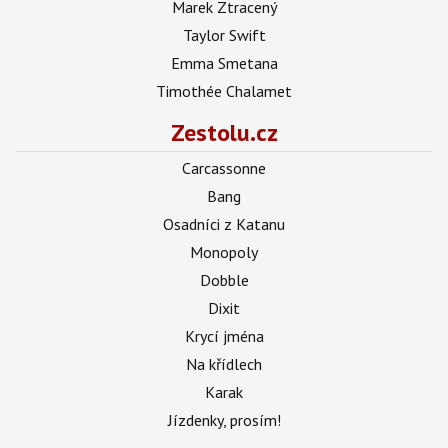
Marek Ztracený
Taylor Swift
Emma Smetana
Timothée Chalamet
Zestolu.cz
Carcassonne
Bang
Osadníci z Katanu
Monopoly
Dobble
Dixit
Krycí jména
Na křídlech
Karak
Jízdenky, prosím!