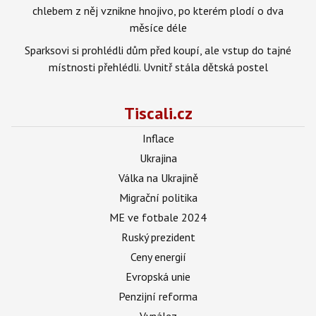
chlebem z něj vznikne hnojivo, po kterém plodí o dva
měsíce déle
Sparksovi si prohlédli dům před koupí, ale vstup do tajné
místnosti přehlédli. Uvnitř stála dětská postel
Tiscali.cz
Inflace
Ukrajina
Válka na Ukrajině
Migrační politika
ME ve fotbale 2024
Ruský prezident
Ceny energií
Evropská unie
Penzijní reforma
Vynález