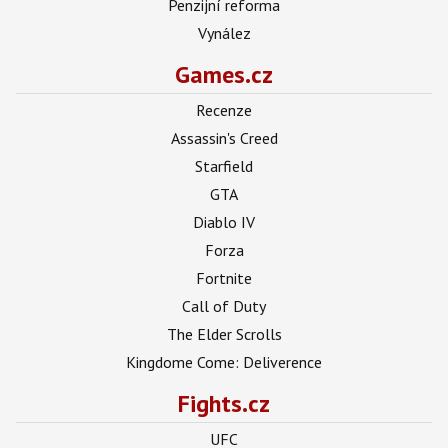
Penzijní reforma
Vynález
Games.cz
Recenze
Assassin's Creed
Starfield
GTA
Diablo IV
Forza
Fortnite
Call of Duty
The Elder Scrolls
Kingdome Come: Deliverence
Fights.cz
UFC