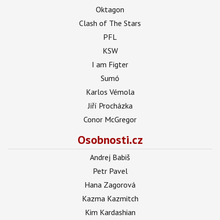
Oktagon
Clash of The Stars
PFL
KSW
I am Figter
Sumó
Karlos Vémola
Jiří Procházka
Conor McGregor
Osobnosti.cz
Andrej Babiš
Petr Pavel
Hana Zagorová
Kazma Kazmitch
Kim Kardashian