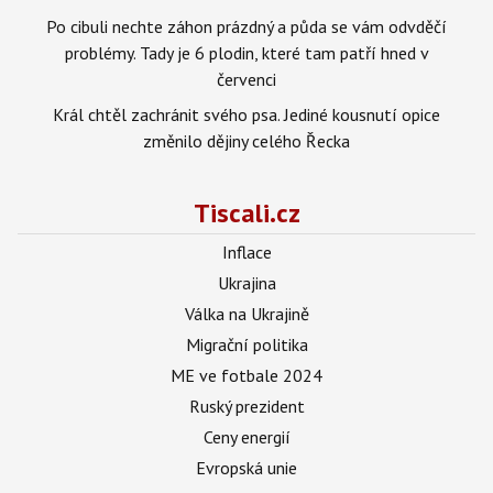
Po cibuli nechte záhon prázdný a půda se vám odvděčí
problémy. Tady je 6 plodin, které tam patří hned v
červenci
Král chtěl zachránit svého psa. Jediné kousnutí opice
změnilo dějiny celého Řecka
Tiscali.cz
Inflace
Ukrajina
Válka na Ukrajině
Migrační politika
ME ve fotbale 2024
Ruský prezident
Ceny energií
Evropská unie