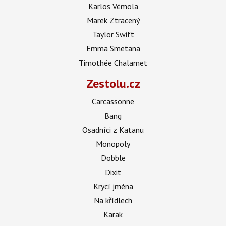
Karlos Vémola
Marek Ztracený
Taylor Swift
Emma Smetana
Timothée Chalamet
Zestolu.cz
Carcassonne
Bang
Osadníci z Katanu
Monopoly
Dobble
Dixit
Krycí jména
Na křídlech
Karak