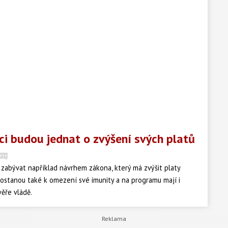
nci budou jednat o zvýšení svých platů
zabývat například návrhem zákona, který má zvýšit platy
ostanou také k omezení své imunity a na programu mají i
ěře vládě.