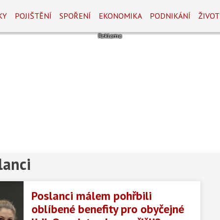
KY
POJIŠTĚNÍ
SPOŘENÍ
EKONOMIKA
PODNIKÁNÍ
ŽIVOT
lanci
Poslanci málem pohřbili
oblíbené benefity pro obyčejné