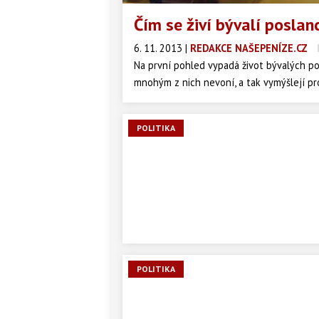
Čím se živí bývalí poslan
6. 11. 2013
|
REDAKCE NAŠEPENÍZE.CZ
Na první pohled vypadá život bývalých pos
mnohým z nich nevoní, a tak vymýšlejí proj
POLITIKA
POLITIKA