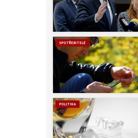
SPOTŘEBITELÉ
POLITIKA