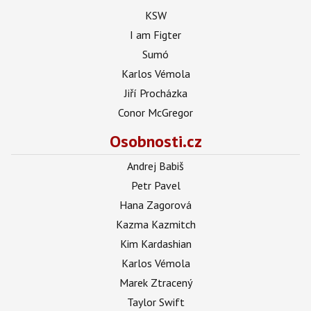
KSW
I am Figter
Sumó
Karlos Vémola
Jiří Procházka
Conor McGregor
Osobnosti.cz
Andrej Babiš
Petr Pavel
Hana Zagorová
Kazma Kazmitch
Kim Kardashian
Karlos Vémola
Marek Ztracený
Taylor Swift