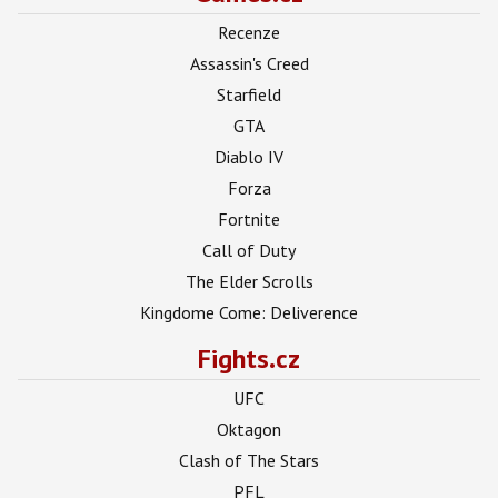
Recenze
Assassin's Creed
Starfield
GTA
Diablo IV
Forza
Fortnite
Call of Duty
The Elder Scrolls
Kingdome Come: Deliverence
Fights.cz
UFC
Oktagon
Clash of The Stars
PFL