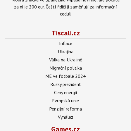
za ni je 200 eur. Čeští řidiči ji zaměňují za informační
ceduli
Tiscali.cz
Inflace
Ukrajina
Válka na Ukrajině
Migrační politika
ME ve fotbale 2024
Ruský prezident
Ceny energií
Evropská unie
Penzijní reforma
Vynález
Games.cz