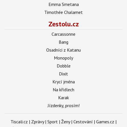
Emma Smetana
Timothée Chalamet
Zestolu.cz
Carcassonne
Bang
Osadníci z Katanu
Monopoly
Dobble
Dixit
Krycí jména
Na křídlech
Karak
Jízdenky, prosím!
Tiscali.cz
|
Zprávy
|
Sport
|
Ženy
|
Cestování
|
Games.cz
|