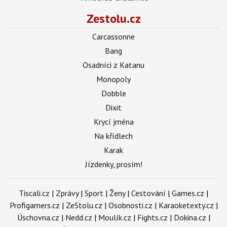
Zestolu.cz
Carcassonne
Bang
Osadníci z Katanu
Monopoly
Dobble
Dixit
Krycí jména
Na křídlech
Karak
Jízdenky, prosím!
Tiscali.cz
|
Zprávy
|
Sport
|
Ženy
|
Cestování
|
Games.cz
|
Profigamers.cz
|
ZeStolu.cz
|
Osobnosti.cz
|
Karaoketexty.cz
|
Úschovna.cz
|
Nedd.cz
|
Moulík.cz
|
Fights.cz
|
Dokina.cz
|