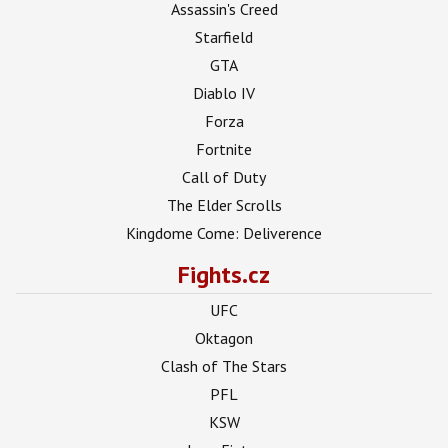
Assassin's Creed
Starfield
GTA
Diablo IV
Forza
Fortnite
Call of Duty
The Elder Scrolls
Kingdome Come: Deliverence
Fights.cz
UFC
Oktagon
Clash of The Stars
PFL
KSW