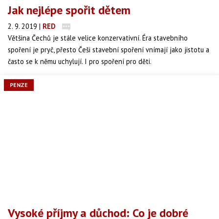
Jak nejlépe spořit dětem
2. 9. 2019
|
RED
Většina Čechů je stále velice konzervativní. Éra stavebního
spoření je pryč, přesto Češi stavební spoření vnímají jako jistotu a
často se k němu uchylují. I pro spoření pro děti.
PENZE
Vysoké příjmy a důchod: Co je dobré