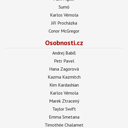
Sumó
Karlos Vémola
Jiří Procházka
Conor McGregor
Osobnosti.cz
Andrej Babiš
Petr Pavel
Hana Zagorová
Kazma Kazmitch
Kim Kardashian
Karlos Vémola
Marek Ztracený
Taylor Swift
Emma Smetana
Timothée Chalamet