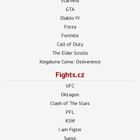
Starfield
GTA
Diablo IV
Forza
Fortnite
Call of Duty
The Elder Scrolls
Kingdome Come: Deliverence
Fights.cz
UFC
Oktagon
Clash of The Stars
PFL
KSW
I am Figter
Sumó