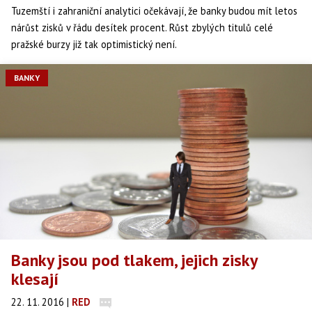
Tuzemští i zahraniční analytici očekávají, že banky budou mít letos
nárůst zisků v řádu desítek procent. Růst zbylých titulů celé
pražské burzy již tak optimistický není.
BANKY
Banky jsou pod tlakem, jejich zisky
klesají
22. 11. 2016
|
RED