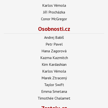
Karlos Vémola
Jiří Procházka
Conor McGregor
Osobnosti.cz
Andrej Babiš
Petr Pavel
Hana Zagorová
Kazma Kazmitch
Kim Kardashian
Karlos Vémola
Marek Ztracený
Taylor Swift
Emma Smetana
Timothée Chalamet