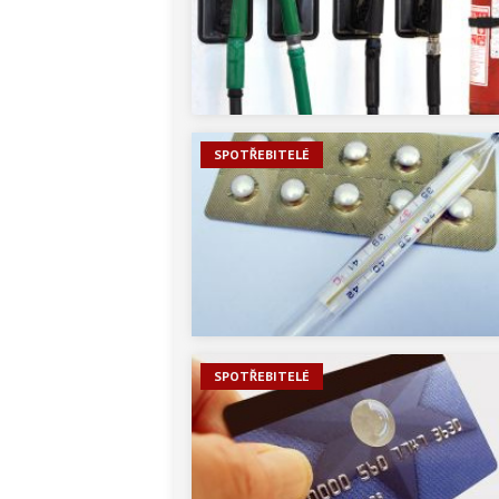
SPOTŘEBITELÉ
SPOTŘEBITELÉ