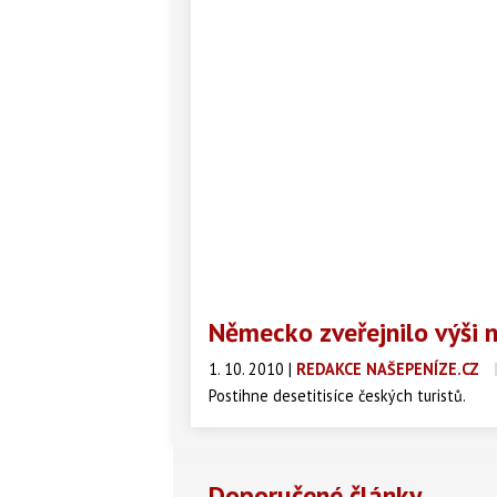
Německo zveřejnilo výši 
1. 10. 2010
|
REDAKCE NAŠEPENÍZE.CZ
Postihne desetitisíce českých turistů.
Doporučené články