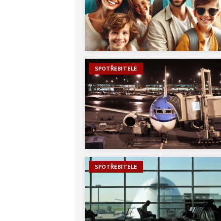
SPOTŘEBITELÉ
SPOTŘEBITELÉ