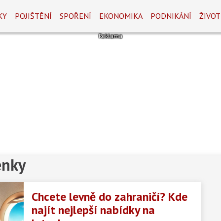
KY
POJIŠTĚNÍ
SPOŘENÍ
EKONOMIKA
PODNIKÁNÍ
ŽIVOT
enky
Chcete levně do zahraničí? Kde
najít nejlepší nabídky na