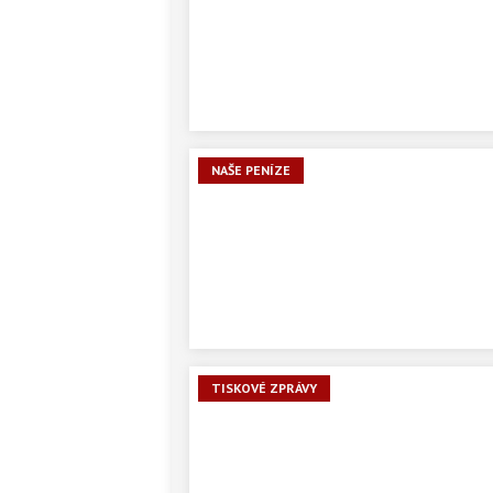
NAŠE PENÍZE
TISKOVÉ ZPRÁVY