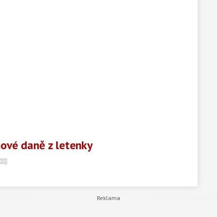
nové daně z letenky